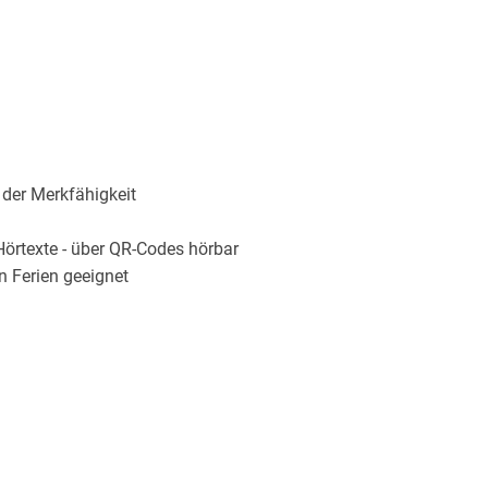
der Merkfähigkeit
örtexte - über QR-Codes hörbar
n Ferien geeignet