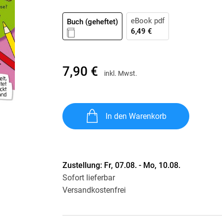
Krimis & Thriller
 Erzählungen
Ratgeber
eBook pdf
Buch (geheftet)
6,49 €
Romane & Erzählungen
7,90 €
inkl. Mwst.
In den Warenkorb
Zustellung:
Fr, 07.08. - Mo, 10.08.
Sofort lieferbar
Versandkostenfrei