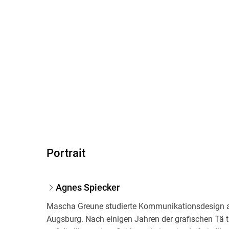
Portrait
Agnes Spiecker
Mascha Greune studierte Kommunikationsdesign an
Augsburg. Nach einigen Jahren der grafischen Tä ti