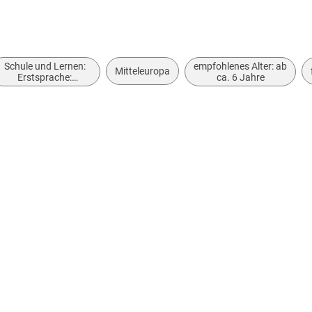
Schule und Lernen:
empfohlenes Alter: ab
Mitteleuropa
Erstsprache:
ca. 6 Jahre
Sprechkompetenz