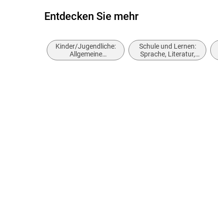
Entdecken Sie mehr
Kinder/Jugendliche:
Schule und Lernen:
Allgemeine
Sprache, Literatur,
Interessen
Lese- und
Schreibfähigkeit