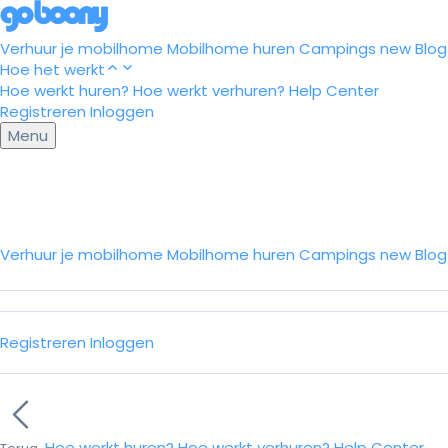
Verhuur je mobilhome
Mobilhome huren
Campings
new
Blog
Hoe het werkt
Hoe werkt huren?
Hoe werkt verhuren?
Help Center
Registreren
Inloggen
Menu
Verhuur je mobilhome
Mobilhome huren
Campings
new
Blo
Registreren
Inloggen
Hoe werkt huren?
Hoe werkt verhuren?
Help Center