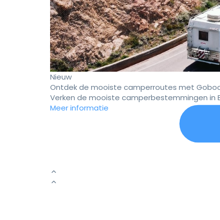
Nieuw
Ontdek de mooiste camperroutes met Goboo
Verken de mooiste camperbestemmingen in E
Meer informatie
Er