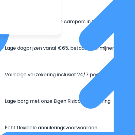
Grootste aanbod unieke campers in Europa
Lage dagprijzen vanaf €65, betaal in termijnen
Volledige verzekering inclusief 24/7 pechhulp
Lage borg met onze Eigen Risico Verzekering
Écht flexibele annuleringsvoorwaarden