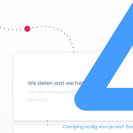
We delen wat we hebben
We delen campers wanneer ze niet gebruikt worden
gebracht.
Camping nodig voor je reis?
Zo