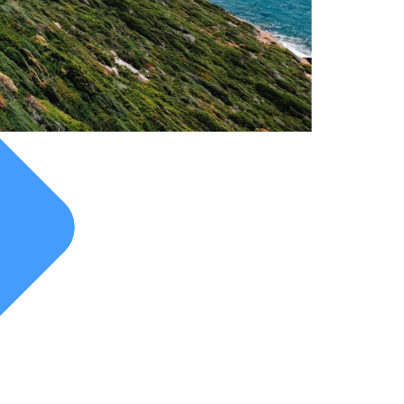
tie
Huren in