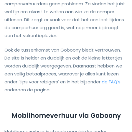
camperverhuurders geen probleem. Ze vinden het juist
wel fijn om alvast te weten aan wie ze de camper
uitlenen. Dit zorgt er vaak voor dat het contact tijdens
de camperhuur erg goed is, wat nog meer bijdraagt
aan het vakantieplezier.
Ook de tussenkomst van Goboony biedt vertrouwen.
De site is helder en duidelijk en ook de kleine lettertjes
worden duidelijk weergegeven. Daarnaast hebben we
een veilig betaalproces, waarover je alles kunt lezen
onder ‘tips voor reizigers’ en in het bijzonder
de FAQ’s
onderaan de pagina.
Mobilhomeverhuur via Goboony
Mobilhomeverhuur is steeds populairder onder