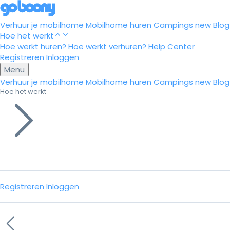
Verhuur je mobilhome
Mobilhome huren
Campings
new
Blog
Hoe het werkt
Hoe werkt huren?
Hoe werkt verhuren?
Help Center
Registreren
Inloggen
Menu
Verhuur je mobilhome
Mobilhome huren
Campings
new
Blog
Hoe het werkt
Registreren
Inloggen