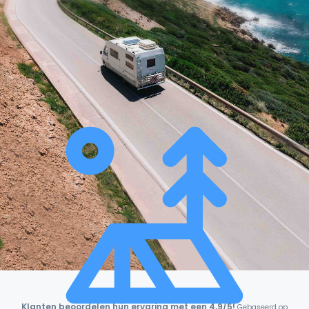
Klanten beoordelen hun ervaring met een 4,9/5!
Gebaseerd op