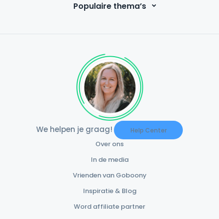
Populaire thema’s
We helpen je graag!
Help Center
Over ons
In de media
Vrienden van Goboony
Inspiratie & Blog
Word affiliate partner