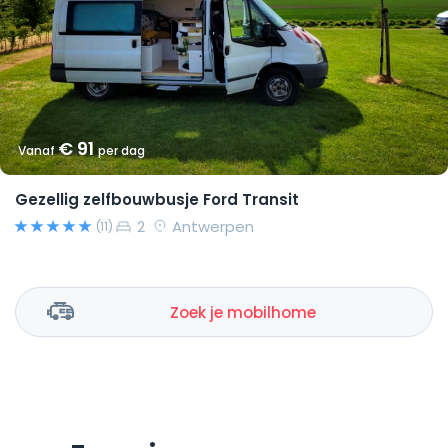
€ 91
Vanaf
per dag
Gezellig zelfbouwbusje Ford Transit
2
Antwerpen
(11)
Zoek je mobilhome