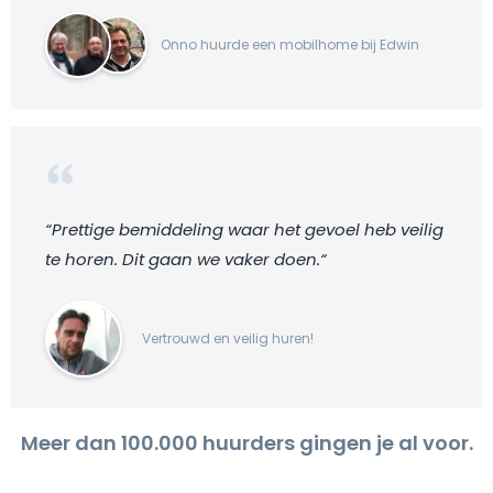
Onno huurde een mobilhome bij Edwin
“Prettige bemiddeling waar het gevoel heb veilig
te horen. Dit gaan we vaker doen.“
Vertrouwd en veilig huren!
Meer dan 100.000 huurders gingen je al voor.