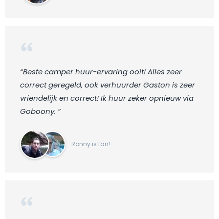
“Beste camper huur-ervaring ooit! Alles zeer
correct geregeld, ook verhuurder Gaston is zeer
vriendelijk en correct! Ik huur zeker opnieuw via
Goboony. “
Ronny is fan!