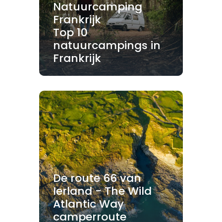
Natuurcamping
Frankrijk
Top 10
natuurcampings in
Frankrijk
De route 66 van
Ierland - The Wild
Atlantic Way
camperroute