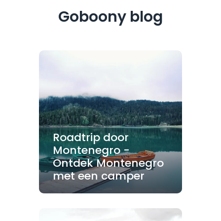
Goboony blog
Roadtrip door
Montenegro -
Ontdek Montenegro
met een camper