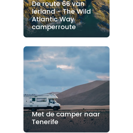
De route 66 van
Ierland - The Wild
Atlantic Way
camperroute
Met de camper naar
Tenerife