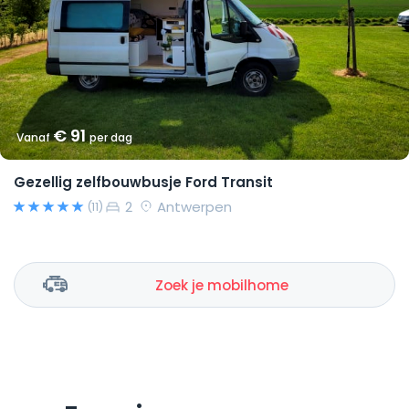
€ 91
Vanaf
per dag
Gezellig zelfbouwbusje Ford Transit
2
Antwerpen
(11)
Zoek je mobilhome