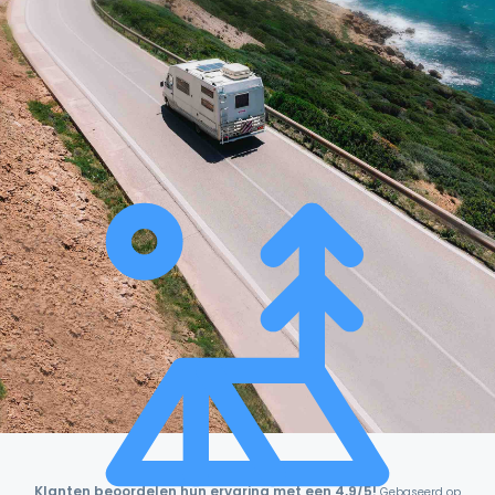
Klanten beoordelen hun ervaring met een 4,9/5!
Gebaseerd op