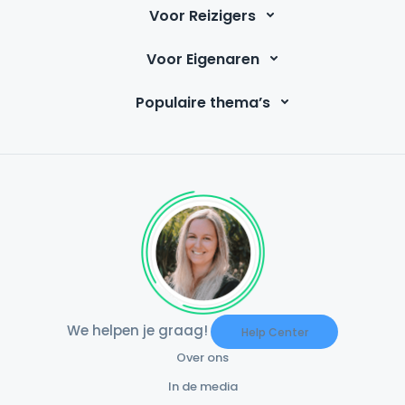
Voor Reizigers
Voor Eigenaren
Populaire thema’s
We helpen je graag!
Help Center
Over ons
In de media