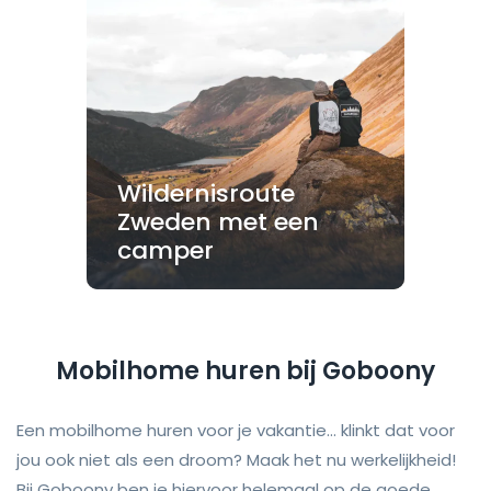
Wildernisroute
Zweden met een
camper
Mobilhome huren bij Goboony
Een mobilhome huren voor je vakantie... klinkt dat voor
jou ook niet als een droom? Maak het nu werkelijkheid!
Bij Goboony ben je hiervoor helemaal op de goede