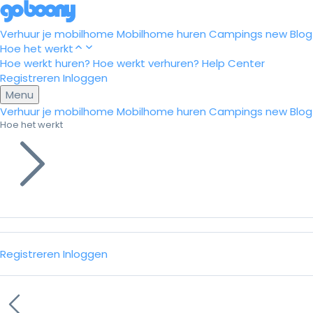
Verhuur je mobilhome
Mobilhome huren
Campings
new
Blog
Hoe het werkt
Hoe werkt huren?
Hoe werkt verhuren?
Help Center
Registreren
Inloggen
Menu
Verhuur je mobilhome
Mobilhome huren
Campings
new
Blog
Hoe het werkt
Registreren
Inloggen