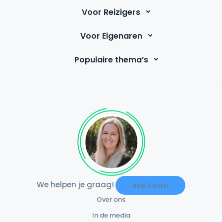
Voor Reizigers
Voor Eigenaren
Populaire thema’s
We helpen je graag!
Help Center
Over ons
In de media