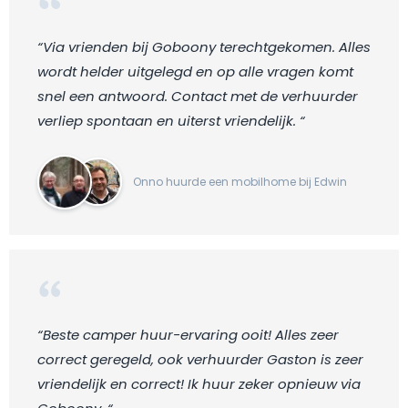
“Via vrienden bij Goboony terechtgekomen. Alles
wordt helder uitgelegd en op alle vragen komt
snel een antwoord. Contact met de verhuurder
verliep spontaan en uiterst vriendelijk. “
Onno huurde een mobilhome bij Edwin
“Beste camper huur-ervaring ooit! Alles zeer
correct geregeld, ook verhuurder Gaston is zeer
vriendelijk en correct! Ik huur zeker opnieuw via