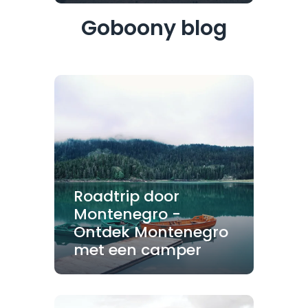
Goboony blog
Roadtrip door
Montenegro -
Ontdek Montenegro
met een camper