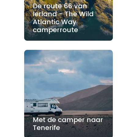
De route 66 van
Ierland - The Wild
Atlantic Way
camperroute
Met de camper naar
Tenerife