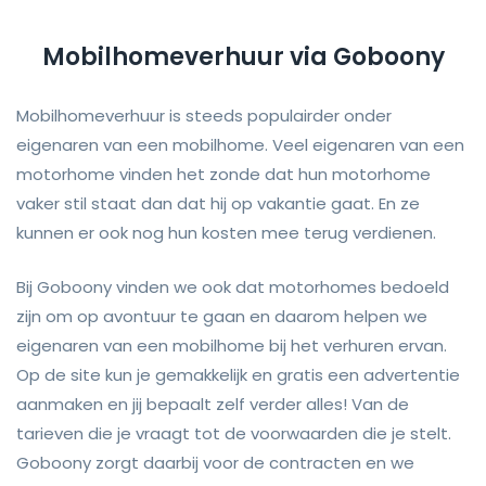
Mobilhomeverhuur via Goboony
Mobilhomeverhuur is steeds populairder onder
eigenaren van een mobilhome. Veel eigenaren van een
motorhome vinden het zonde dat hun motorhome
vaker stil staat dan dat hij op vakantie gaat. En ze
kunnen er ook nog hun kosten mee terug verdienen.
Bij Goboony vinden we ook dat motorhomes bedoeld
zijn om op avontuur te gaan en daarom helpen we
eigenaren van een mobilhome bij het verhuren ervan.
Op de site kun je gemakkelijk en gratis een advertentie
aanmaken en jij bepaalt zelf verder alles! Van de
tarieven die je vraagt tot de voorwaarden die je stelt.
Goboony zorgt daarbij voor de contracten en we