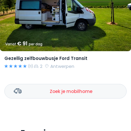
€ 91
Vanaf
per dag
Gezellig zelfbouwbusje Ford Transit
2
Antwerpen
(11)
Zoek je mobilhome