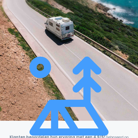
Klanten beoordelen hun ervaring met een 4,9/5!
Gebaseerd op