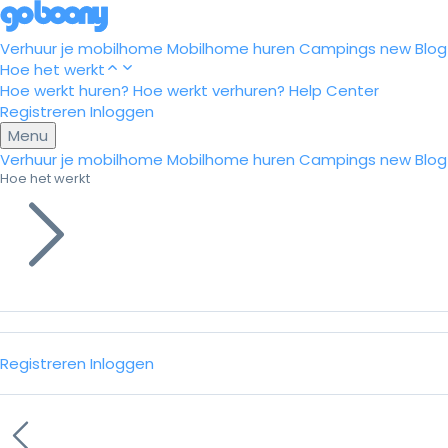
Verhuur je mobilhome
Mobilhome huren
Campings
new
Blog
Hoe het werkt
Hoe werkt huren?
Hoe werkt verhuren?
Help Center
Registreren
Inloggen
Menu
Verhuur je mobilhome
Mobilhome huren
Campings
new
Blog
Hoe het werkt
Registreren
Inloggen