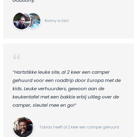
Goboony. “
Ronny is fan!
“Hartstikke leuke site, al 2 keer een camper
gehuurd voor een roadtrip door Europa met de
kids. Leuke verhuurders, gewoon aan de
keukentafel met een bakkie erbij uitleg over de
camper, sleutel mee en go!“
Tobias heeft al 2 keer een camper gehuurd