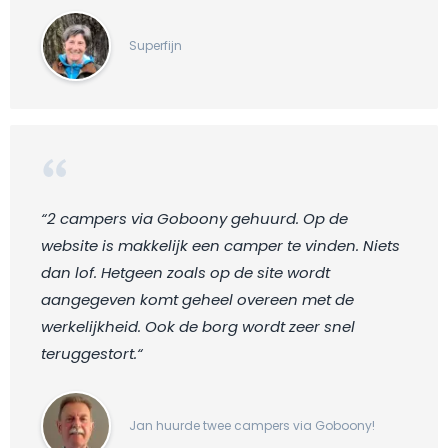
Superfijn
“2 campers via Goboony gehuurd. Op de
website is makkelijk een camper te vinden. Niets
dan lof. Hetgeen zoals op de site wordt
aangegeven komt geheel overeen met de
werkelijkheid. Ook de borg wordt zeer snel
teruggestort.“
Jan huurde twee campers via Goboony!