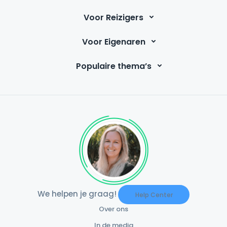
Voor Reizigers
Voor Eigenaren
Populaire thema’s
We helpen je graag!
Help Center
Over ons
In de media