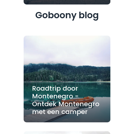
Goboony blog
Roadtrip door
Montenegro -
Ontdek Montenegro
met een camper