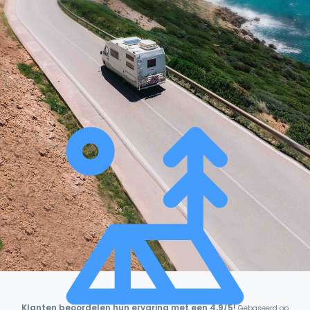
Klanten beoordelen hun ervaring met een 4,9/5!
Gebaseerd op