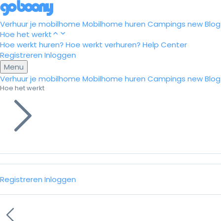
Verhuur je mobilhome
Mobilhome huren
Campings
new
Blog
Hoe het werkt
Hoe werkt huren?
Hoe werkt verhuren?
Help Center
Registreren
Inloggen
Menu
Verhuur je mobilhome
Mobilhome huren
Campings
new
Blog
Hoe het werkt
Registreren
Inloggen