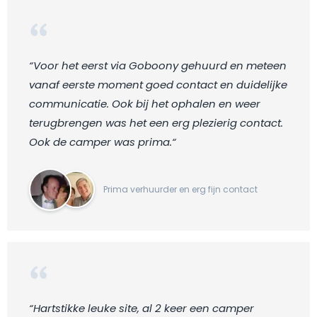
“Voor het eerst via Goboony gehuurd en meteen
vanaf eerste moment goed contact en duidelijke
communicatie. Ook bij het ophalen en weer
terugbrengen was het een erg plezierig contact.
Ook de camper was prima.“
Prima verhuurder en erg fijn contact
“Hartstikke leuke site, al 2 keer een camper