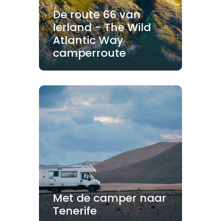
De route 66 van
Ierland - The Wild
Atlantic Way
camperroute
Met de camper naar
Tenerife