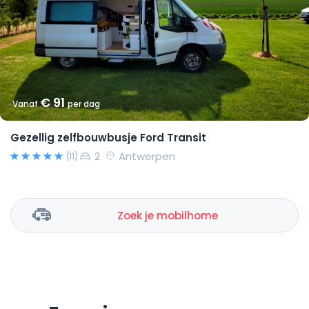
€ 91
Vanaf
per dag
Gezellig zelfbouwbusje Ford Transit
2
Antwerpen
(11)
Zoek je mobilhome