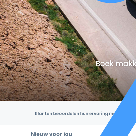
Boek makke
Klanten beoordelen hun ervaring met een 4,9
Nieuw voor jou