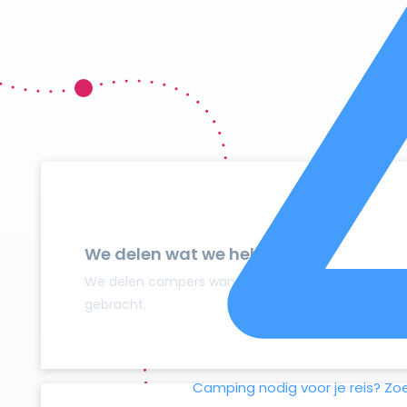
We delen wat we hebben
We delen campers wanneer ze niet gebruikt worden
gebracht.
Camping nodig voor je reis?
Zo