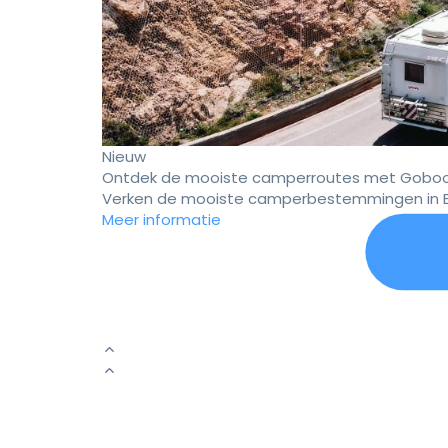
Nieuw
Ontdek de mooiste camperroutes met Goboo
Verken de mooiste camperbestemmingen in E
Meer informatie
Er