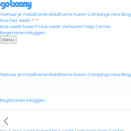
Verhuur je mobilhome
Mobilhome huren
Campings
new
Blog
Hoe het werkt
Hoe werkt huren?
Hoe werkt verhuren?
Help Center
Registreren
Inloggen
Menu
Verhuur je mobilhome
Mobilhome huren
Campings
new
Blo
Registreren
Inloggen
Hoe werkt huren?
Hoe werkt verhuren?
Help Center