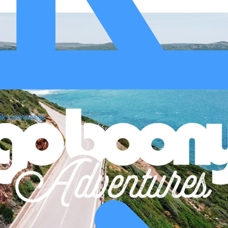
ek campings