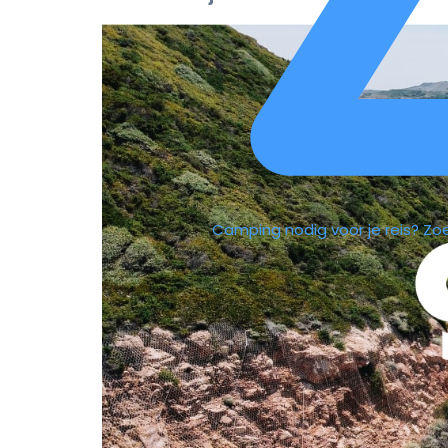
Camping nodig voor je reis?
Zo