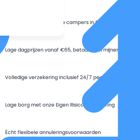
Grootste aanbod unieke campers in Europa
Lage dagprijzen vanaf €65, betaal in termijnen
Volledige verzekering inclusief 24/7 pechhulp
Lage borg met onze Eigen Risico Verzekering
Écht flexibele annuleringsvoorwaarden