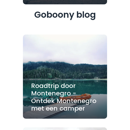
Goboony blog
Roadtrip door
Montenegro -
Ontdek Montenegro
met een camper