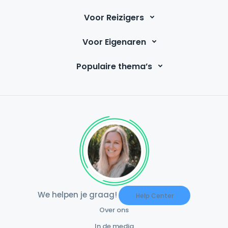
Voor Reizigers
Voor Eigenaren
Populaire thema’s
We helpen je graag!
Help Center
Over ons
In de media