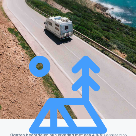
Klanten beoordelen hun ervaring met een 4,9/5!
Gebaseerd op