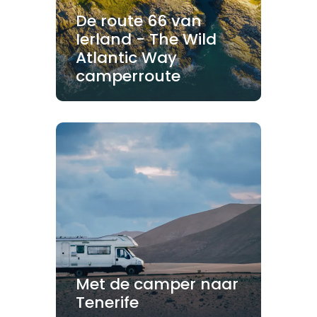
De route 66 van
Ierland - The Wild
Atlantic Way
camperroute
Met de camper naar
Tenerife