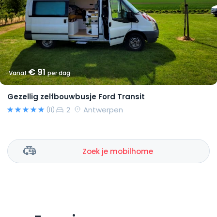
€ 91
Vanaf
per dag
Gezellig zelfbouwbusje Ford Transit
2
Antwerpen
(11)
Zoek je mobilhome