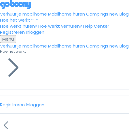
Verhuur je mobilhome
Mobilhome huren
Campings
new
Blog
Hoe het werkt
Hoe werkt huren?
Hoe werkt verhuren?
Help Center
Registreren
Inloggen
Menu
Verhuur je mobilhome
Mobilhome huren
Campings
new
Blog
Hoe het werkt
Registreren
Inloggen