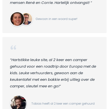
mensen René en Corrie. Hartelijk ontvangst! “
Gewoon in een woord super!
“Hartstikke leuke site, al 2 keer een camper
gehuurd voor een roadtrip door Europa met de
kids. Leuke verhuurders, gewoon aan de
keukentafel met een bakkie erbij uitleg over de
camper, sleutel mee en go!“
Tobias heeft al 2 keer een camper gehuurd