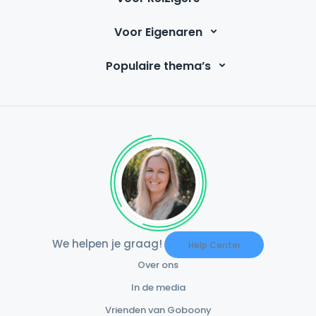
Voor Eigenaren
Populaire thema’s
We helpen je graag!
Help Center
Over ons
In de media
Vrienden van Goboony