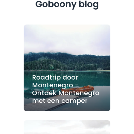
Goboony blog
Roadtrip door
Montenegro -
Ontdek Montenegro
met een camper