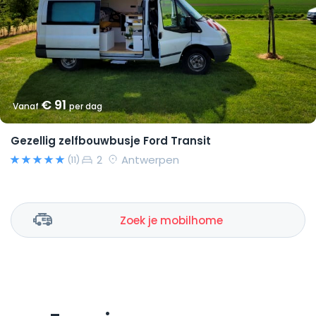
€ 91
Vanaf
per dag
Gezellig zelfbouwbusje Ford Transit
2
Antwerpen
(11)
Zoek je mobilhome