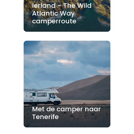
Ierland - The Wild
Atlantic Way
camperroute
Met de camper naar
Tenerife