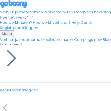
Verhuur je mobilhome
Mobilhome huren
Campings
new
Blog
Hoe het werkt
Hoe werkt huren?
Hoe werkt verhuren?
Help Center
Registreren
Inloggen
Menu
Verhuur je mobilhome
Mobilhome huren
Campings
new
Blog
Hoe het werkt
Registreren
Inloggen