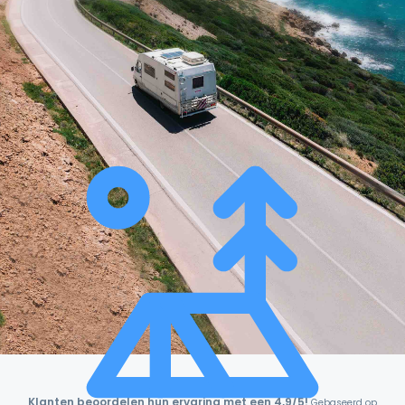
Klanten beoordelen hun ervaring met een 4,9/5!
Gebaseerd op