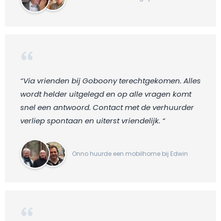
“Via vrienden bij Goboony terechtgekomen. Alles
wordt helder uitgelegd en op alle vragen komt
snel een antwoord. Contact met de verhuurder
verliep spontaan en uiterst vriendelijk. “
Onno huurde een mobilhome bij Edwin