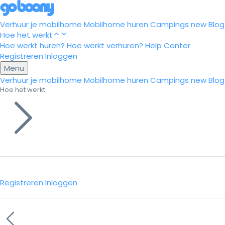
Verhuur je mobilhome
Mobilhome huren
Campings
new
Blog
Hoe het werkt
Hoe werkt huren?
Hoe werkt verhuren?
Help Center
Registreren
Inloggen
Menu
Verhuur je mobilhome
Mobilhome huren
Campings
new
Blog
Hoe het werkt
Registreren
Inloggen