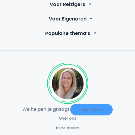
Voor Reizigers
Voor Eigenaren
Populaire thema’s
We helpen je graag!
Help Center
Over ons
In de media