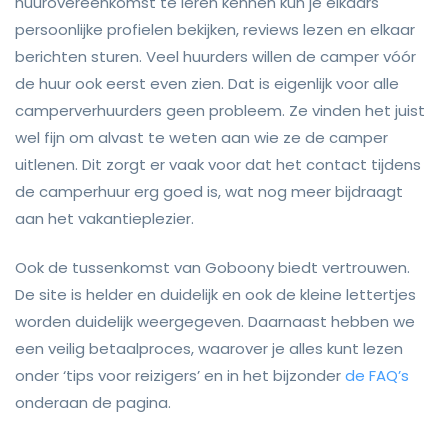
huurovereenkomst te leren kennen kun je elkaars
persoonlijke profielen bekijken, reviews lezen en elkaar
berichten sturen. Veel huurders willen de camper vóór
de huur ook eerst even zien. Dat is eigenlijk voor alle
camperverhuurders geen probleem. Ze vinden het juist
wel fijn om alvast te weten aan wie ze de camper
uitlenen. Dit zorgt er vaak voor dat het contact tijdens
de camperhuur erg goed is, wat nog meer bijdraagt
aan het vakantieplezier.
Ook de tussenkomst van Goboony biedt vertrouwen.
De site is helder en duidelijk en ook de kleine lettertjes
worden duidelijk weergegeven. Daarnaast hebben we
een veilig betaalproces, waarover je alles kunt lezen
onder ‘tips voor reizigers’ en in het bijzonder
de FAQ’s
onderaan de pagina.