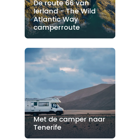
De route 66 van
Ierland - The Wild
Atlantic Way
camperroute
Met de camper naar
Tenerife