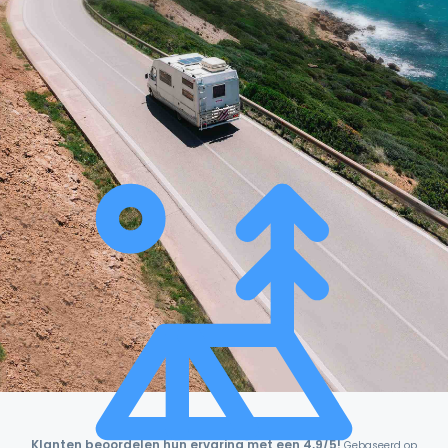
Klanten beoordelen hun ervaring met een 4,9/5!
Gebaseerd op