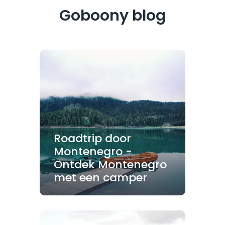
Goboony blog
Roadtrip door
Montenegro -
Ontdek Montenegro
met een camper