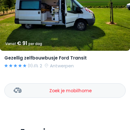
€ 91
Vanaf
per dag
Gezellig zelfbouwbusje Ford Transit
2
Antwerpen
(11)
Zoek je mobilhome