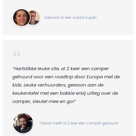
Gewoon in een woord super!
“Hartstikke leuke site, al 2 keer een camper
gehuurd voor een roadtrip door Europa met de
kids. Leuke verhuurders, gewoon aan de
keukentafel met een bakkie erbij uitleg over de
camper, sleutel mee en go!“
Tobias heeft al 2 keer een camper gehuurd