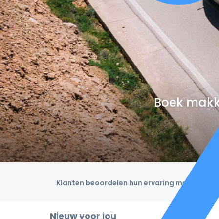
Boek makke
Klanten beoordelen hun ervaring met een 4,9
Nieuw voor jou