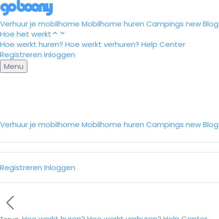
Verhuur je mobilhome
Mobilhome huren
Campings
new
Blog
Hoe het werkt
Hoe werkt huren?
Hoe werkt verhuren?
Help Center
Registreren
Inloggen
Menu
Verhuur je mobilhome
Mobilhome huren
Campings
new
Blo
Registreren
Inloggen
Hoe werkt huren?
Hoe werkt verhuren?
Help Center