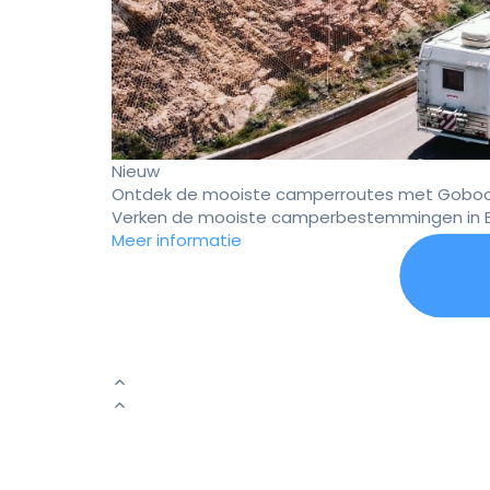
Nieuw
Ontdek de mooiste camperroutes met Goboo
Verken de mooiste camperbestemmingen in E
Meer informatie
Er