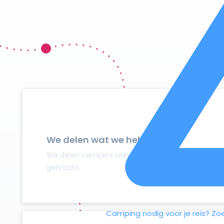
We delen wat we hebben
We delen campers wanneer ze niet gebruikt worden
gebracht.
Camping nodig voor je reis?
Zo