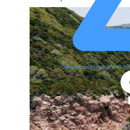
Camping nodig voor je reis?
Zo