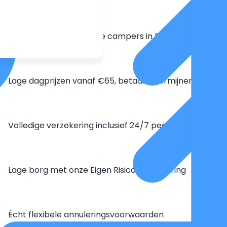
Grootste aanbod unieke campers in Europa
Lage dagprijzen vanaf €65, betaal in termijnen
Volledige verzekering inclusief 24/7 pechhulp
Lage borg met onze Eigen Risico Verzekering
Écht flexibele annuleringsvoorwaarden