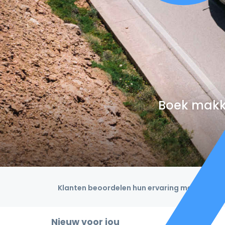
Boek makke
Klanten beoordelen hun ervaring met een 4,9
Nieuw voor jou