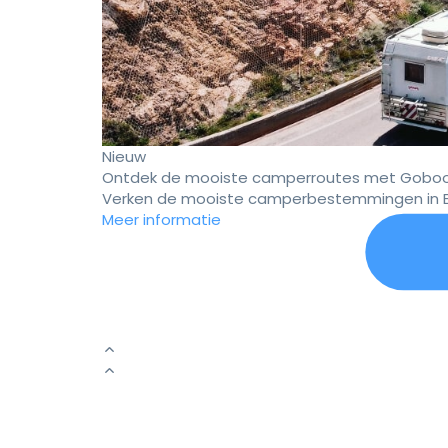
Nieuw
Ontdek de mooiste camperroutes met Goboo
Verken de mooiste camperbestemmingen in E
Meer informatie
Er