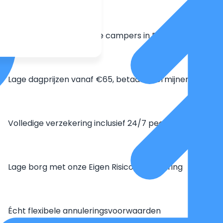
Grootste aanbod unieke campers in Europa
Lage dagprijzen vanaf €65, betaal in termijnen
Volledige verzekering inclusief 24/7 pechhulp
Lage borg met onze Eigen Risico Verzekering
Écht flexibele annuleringsvoorwaarden