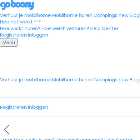
Verhuur je mobilhome
Mobilhome huren
Campings
new
Blog
Hoe het werkt
Hoe werkt huren?
Hoe werkt verhuren?
Help Center
Registreren
Inloggen
Menu
Verhuur je mobilhome
Mobilhome huren
Campings
new
Blo
Registreren
Inloggen
Hoe werkt huren?
Hoe werkt verhuren?
Help Center