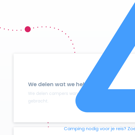
We delen wat we hebben
We delen campers wanneer ze niet gebruikt worden
gebracht.
Camping nodig voor je reis?
Zo