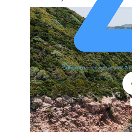
Camping nodig voor je reis?
Zo