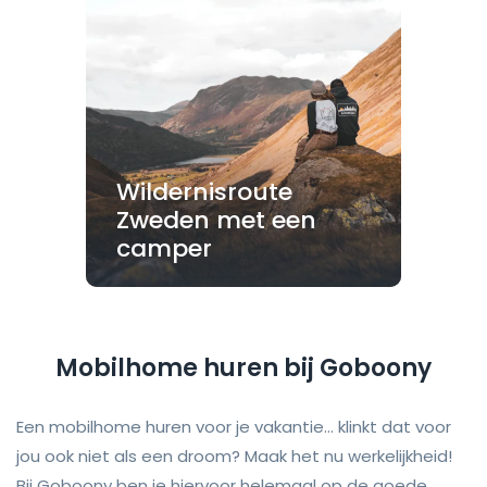
Wildernisroute
Zweden met een
camper
Mobilhome huren bij Goboony
Een mobilhome huren voor je vakantie... klinkt dat voor
jou ook niet als een droom? Maak het nu werkelijkheid!
Bij Goboony ben je hiervoor helemaal op de goede