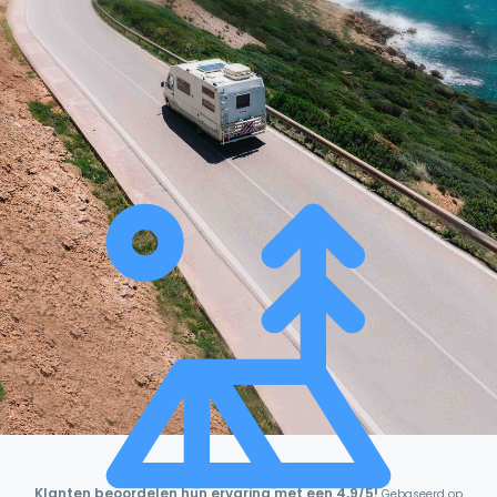
Klanten beoordelen hun ervaring met een 4,9/5!
Gebaseerd op