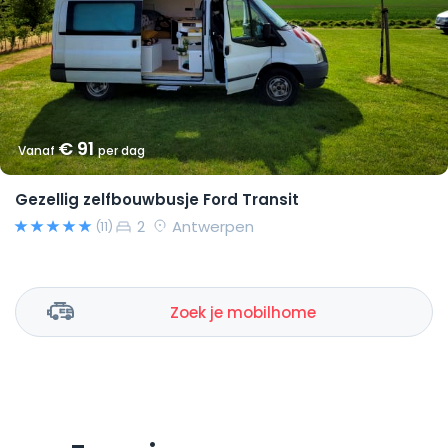
€ 91
Vanaf
per dag
Gezellig zelfbouwbusje Ford Transit
2
Antwerpen
(11)
Zoek je mobilhome