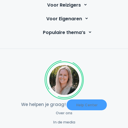
Voor Reizigers
Voor Eigenaren
Populaire thema’s
We helpen je graag!
Help Center
Over ons
In de media