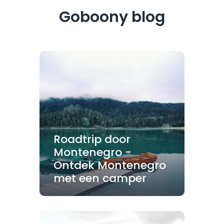
Goboony blog
Roadtrip door
Montenegro -
Ontdek Montenegro
met een camper