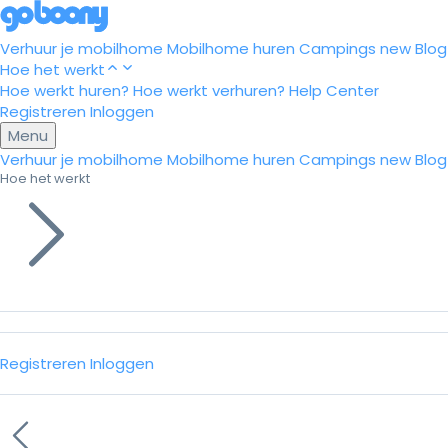
Verhuur je mobilhome
Mobilhome huren
Campings
new
Blog
Hoe het werkt
Hoe werkt huren?
Hoe werkt verhuren?
Help Center
Registreren
Inloggen
Menu
Verhuur je mobilhome
Mobilhome huren
Campings
new
Blog
Hoe het werkt
Registreren
Inloggen