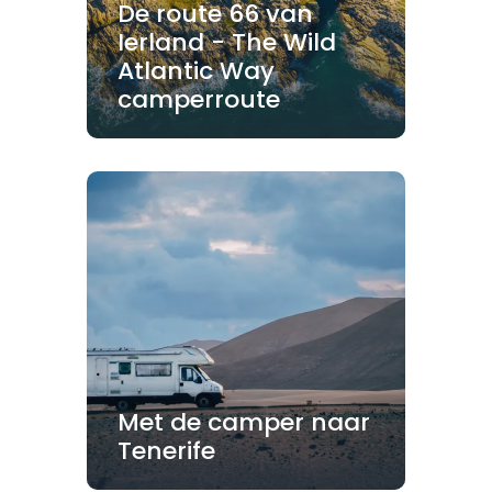
De route 66 van
Ierland - The Wild
Atlantic Way
camperroute
Met de camper naar
Tenerife