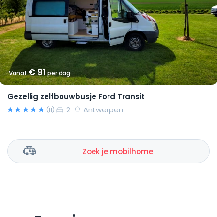
€ 91
Vanaf
per dag
Gezellig zelfbouwbusje Ford Transit
2
Antwerpen
(11)
Zoek je mobilhome