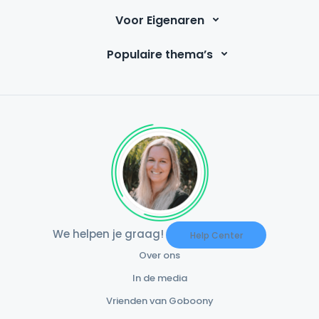
Voor Eigenaren
Populaire thema’s
We helpen je graag!
Help Center
Over ons
In de media
Vrienden van Goboony