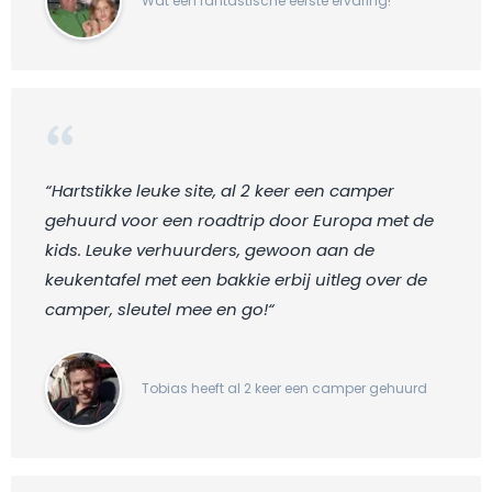
Wat een fantastische eerste ervaring!
“Hartstikke leuke site, al 2 keer een camper
gehuurd voor een roadtrip door Europa met de
kids. Leuke verhuurders, gewoon aan de
keukentafel met een bakkie erbij uitleg over de
camper, sleutel mee en go!“
Tobias heeft al 2 keer een camper gehuurd