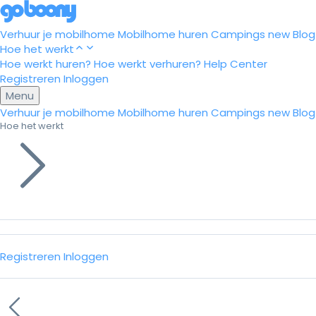
Verhuur je mobilhome
Mobilhome huren
Campings
new
Blog
Hoe het werkt
Hoe werkt huren?
Hoe werkt verhuren?
Help Center
Registreren
Inloggen
Menu
Verhuur je mobilhome
Mobilhome huren
Campings
new
Blog
Hoe het werkt
Registreren
Inloggen