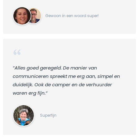
Gewoon in een woord super!
“Alles goed geregeld. De manier van
communiceren spreekt me erg aan, simpel en
duidelijk. Ook de camper en de verhuurder
waren erg fijn.“
Superfijn