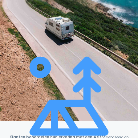
Klanten beoordelen hun ervaring met een 4,9/5!
Gebaseerd op