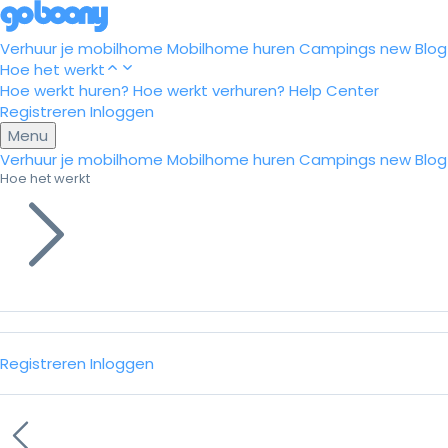
Verhuur je mobilhome
Mobilhome huren
Campings
new
Blog
Hoe het werkt
Hoe werkt huren?
Hoe werkt verhuren?
Help Center
Registreren
Inloggen
Menu
Verhuur je mobilhome
Mobilhome huren
Campings
new
Blog
Hoe het werkt
Registreren
Inloggen