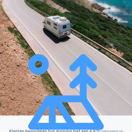
Klanten beoordelen hun ervaring met een 4,9/5!
Gebaseerd op