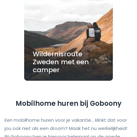
Wildernisroute
Zweden met een
camper
Mobilhome huren bij Goboony
Een mobilhome huren voor je vakantie... klinkt dat voor
jou ook niet als een droom? Maak het nu werkelijkheid!
Bij Goboony ben je hiervoor helemaal op de goede