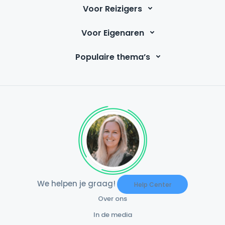
Voor Reizigers
Voor Eigenaren
Populaire thema’s
We helpen je graag!
Help Center
Over ons
In de media