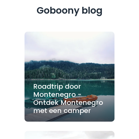
Goboony blog
Roadtrip door
Montenegro -
Ontdek Montenegro
met een camper