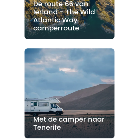
De route 66 van
Ierland - The Wild
Atlantic Way
camperroute
Met de camper naar
Tenerife