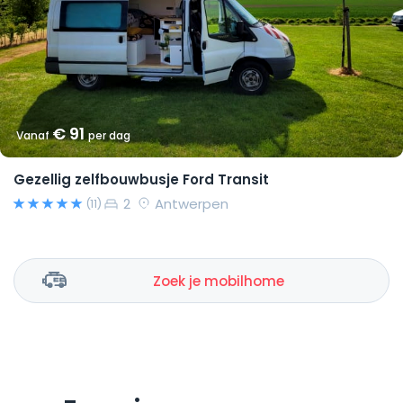
€ 91
Vanaf
per dag
Gezellig zelfbouwbusje Ford Transit
2
Antwerpen
(11)
Zoek je mobilhome