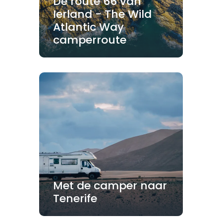
De route 66 van
Ierland - The Wild
Atlantic Way
camperroute
Met de camper naar
Tenerife