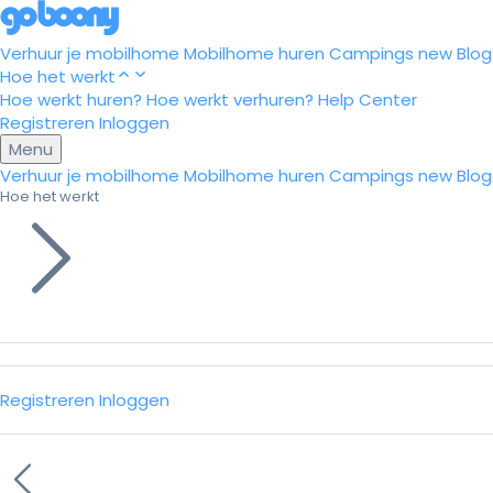
Verhuur je mobilhome
Mobilhome huren
Campings
new
Blog
Hoe het werkt
Hoe werkt huren?
Hoe werkt verhuren?
Help Center
Registreren
Inloggen
Menu
Verhuur je mobilhome
Mobilhome huren
Campings
new
Blog
Hoe het werkt
Registreren
Inloggen