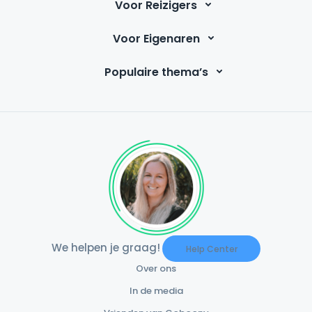
Voor Reizigers
Voor Eigenaren
Populaire thema’s
We helpen je graag!
Help Center
Over ons
In de media