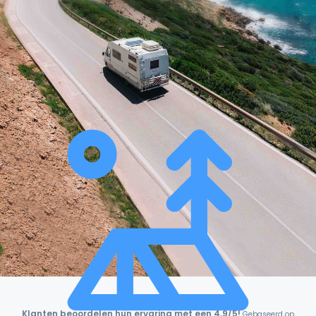
Klanten beoordelen hun ervaring met een 4,9/5!
Gebaseerd op