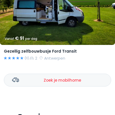
€ 91
Vanaf
per dag
Gezellig zelfbouwbusje Ford Transit
2
Antwerpen
(11)
Zoek je mobilhome