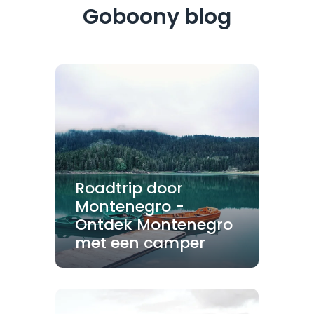
Goboony blog
Roadtrip door
Montenegro -
Ontdek Montenegro
met een camper