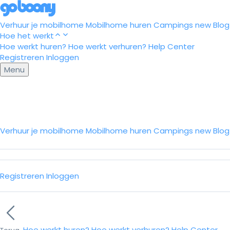
Verhuur je mobilhome
Mobilhome huren
Campings
new
Blog
Hoe het werkt
Hoe werkt huren?
Hoe werkt verhuren?
Help Center
Registreren
Inloggen
Menu
Verhuur je mobilhome
Mobilhome huren
Campings
new
Blo
Registreren
Inloggen
Hoe werkt huren?
Hoe werkt verhuren?
Help Center