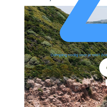
Camping nodig voor je reis?
Zo