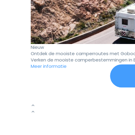
Nieuw
Ontdek de mooiste camperroutes met Goboo
Verken de mooiste camperbestemmingen in E
Meer informatie
Er