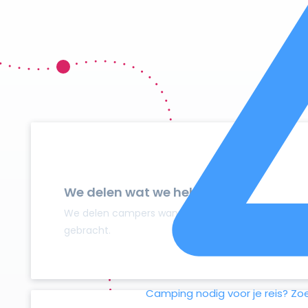
We delen wat we hebben
We delen campers wanneer ze niet gebruikt worden
gebracht.
Camping nodig voor je reis?
Zo