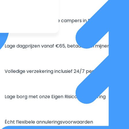
Grootste aanbod unieke campers in Europa
Lage dagprijzen vanaf €65, betaal in termijnen
Volledige verzekering inclusief 24/7 pechhulp
Lage borg met onze Eigen Risico Verzekering
Écht flexibele annuleringsvoorwaarden