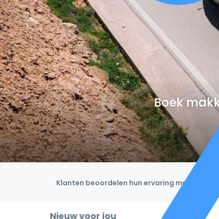
Boek makke
Klanten beoordelen hun ervaring met een 4,9
Nieuw voor jou