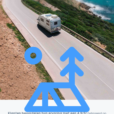
Klanten beoordelen hun ervaring met een 4,9/5!
Gebaseerd op