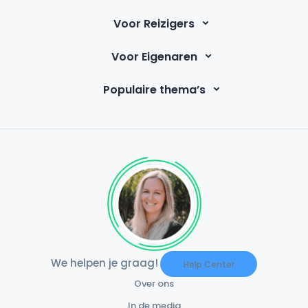
Voor Reizigers
Voor Eigenaren
Populaire thema’s
We helpen je graag!
Help Center
Over ons
In de media