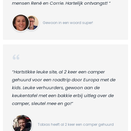
mensen René en Corrie. Hartelijk ontvangst! “
Gewoon in een woord super!
“Hartstikke leuke site, al 2 keer een camper
gehuurd voor een roadtrip door Europa met de
kids. Leuke verhuurders, gewoon aan de
keukentafel met een bakkie erbij uitleg over de
camper, sleutel mee en go!“
Tobias heeft al 2 keer een camper gehuurd