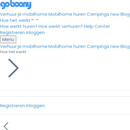
Verhuur je mobilhome
Mobilhome huren
Campings
new
Blog
Hoe het werkt
Hoe werkt huren?
Hoe werkt verhuren?
Help Center
Registreren
Inloggen
Menu
Verhuur je mobilhome
Mobilhome huren
Campings
new
Blog
Hoe het werkt
Registreren
Inloggen