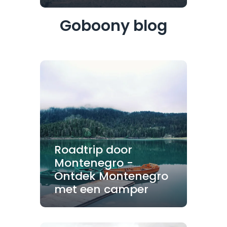
Goboony blog
Roadtrip door
Montenegro -
Ontdek Montenegro
met een camper