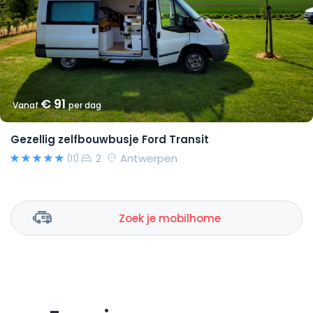
€ 91
Vanaf
per dag
Gezellig zelfbouwbusje Ford Transit
2
Antwerpen
(11)
Zoek je mobilhome