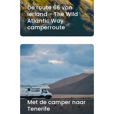
De route 66 van
Ierland - The Wild
Atlantic Way
camperroute
Met de camper naar
Tenerife