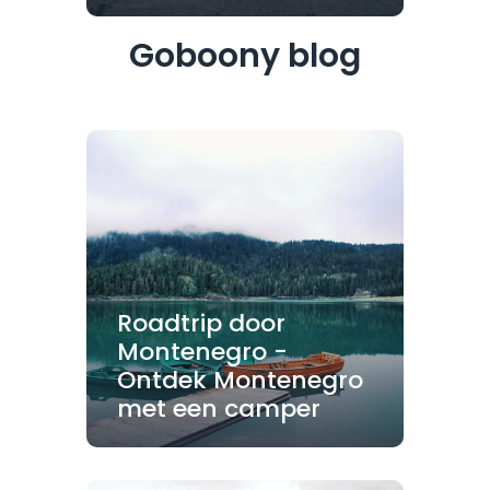
Goboony blog
Roadtrip door
Montenegro -
Ontdek Montenegro
met een camper