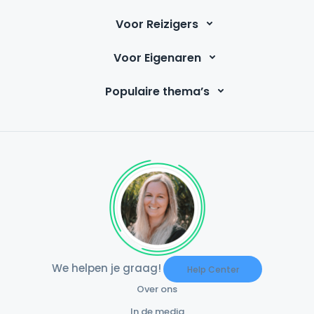
Voor Reizigers
Voor Eigenaren
Populaire thema’s
We helpen je graag!
Help Center
Over ons
In de media