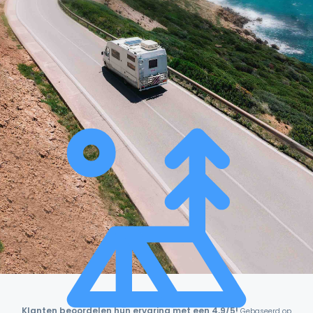
Klanten beoordelen hun ervaring met een 4,9/5!
Gebaseerd op