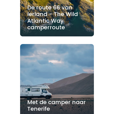
De route 66 van
Ierland - The Wild
Atlantic Way
camperroute
Met de camper naar
Tenerife