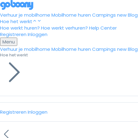
Verhuur je mobilhome
Mobilhome huren
Campings
new
Blog
Hoe het werkt
Hoe werkt huren?
Hoe werkt verhuren?
Help Center
Registreren
Inloggen
Menu
Verhuur je mobilhome
Mobilhome huren
Campings
new
Blog
Hoe het werkt
Registreren
Inloggen