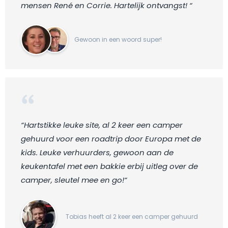
mensen René en Corrie. Hartelijk ontvangst! “
Gewoon in een woord super!
“Hartstikke leuke site, al 2 keer een camper
gehuurd voor een roadtrip door Europa met de
kids. Leuke verhuurders, gewoon aan de
keukentafel met een bakkie erbij uitleg over de
camper, sleutel mee en go!“
Tobias heeft al 2 keer een camper gehuurd