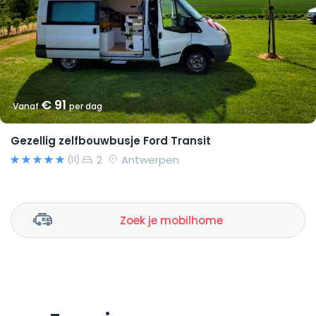
€ 91
Vanaf
per dag
Gezellig zelfbouwbusje Ford Transit
2
Antwerpen
(11)
Zoek je mobilhome