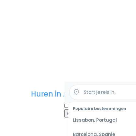
Huren in Amerika
Populaire bestemmingen
Lissabon, Portugal
Barcelona, Spanje