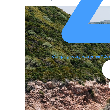
Camping nodig voor je reis?
Zo