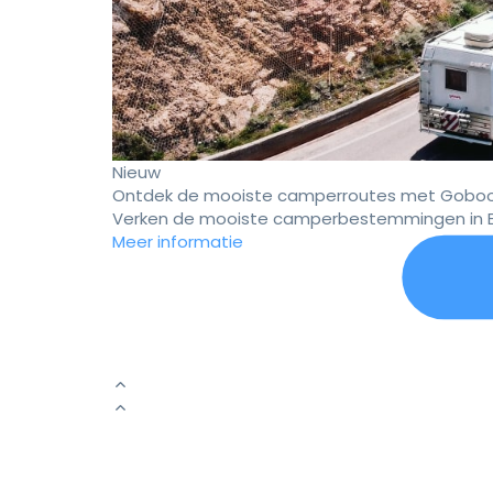
Nieuw
Ontdek de mooiste camperroutes met Goboo
Verken de mooiste camperbestemmingen in E
Meer informatie
Er