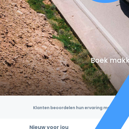
Boek makke
Klanten beoordelen hun ervaring met een 4,9
Nieuw voor jou