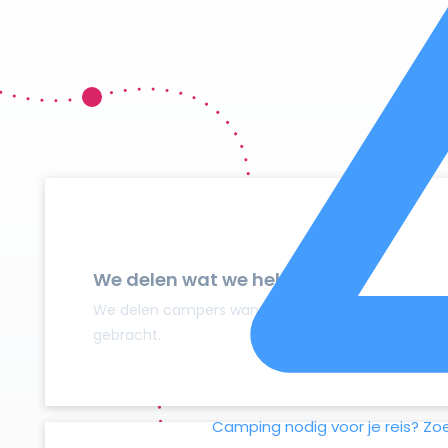
We delen wat we hebben
We delen campers wanneer ze niet gebruikt worden
gebracht.
Camping nodig voor je reis?
Zo