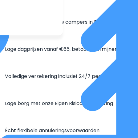
Grootste aanbod unieke campers in Europa
Lage dagprijzen vanaf €65, betaal in termijnen
Volledige verzekering inclusief 24/7 pechhulp
Lage borg met onze Eigen Risico Verzekering
Écht flexibele annuleringsvoorwaarden