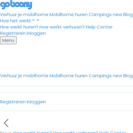
Verhuur je mobilhome
Mobilhome huren
Campings
new
Blog
Hoe het werkt
Hoe werkt huren?
Hoe werkt verhuren?
Help Center
Registreren
Inloggen
Menu
Verhuur je mobilhome
Mobilhome huren
Campings
new
Blo
Registreren
Inloggen
Hoe werkt huren?
Hoe werkt verhuren?
Help Center