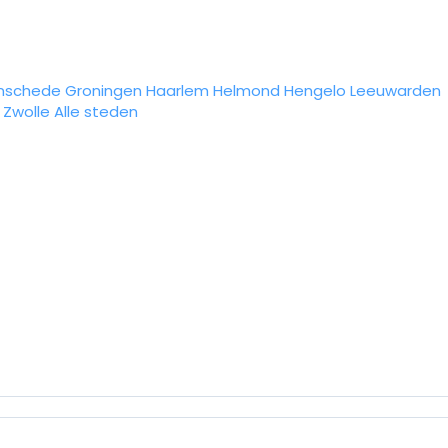
nschede
Groningen
Haarlem
Helmond
Hengelo
Leeuwarden
Zwolle
Alle steden