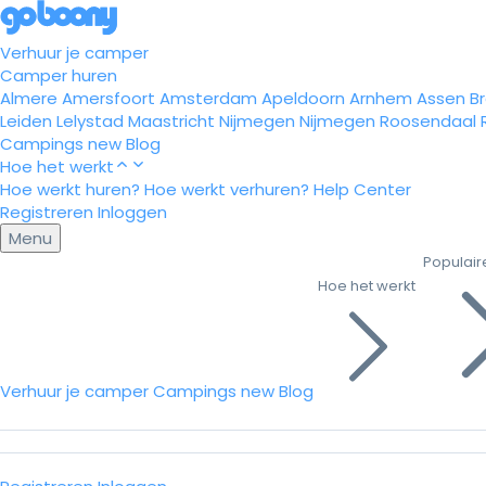
Verhuur je camper
Camper huren
Almere
Amersfoort
Amsterdam
Apeldoorn
Arnhem
Assen
B
Leiden
Lelystad
Maastricht
Nijmegen
Nijmegen
Roosendaal
Campings
new
Blog
Hoe het werkt
Hoe werkt huren?
Hoe werkt verhuren?
Help Center
Registreren
Inloggen
Menu
Populair
Hoe het werkt
Verhuur je camper
Campings
new
Blog