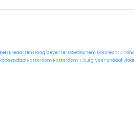
sen
Breda
Den Haag
Deventer
Doetinchem
Dordrecht
Eindh
Roosendaal
Rotterdam
Rotterdam
Tilburg
Veenendaal
Vlaa