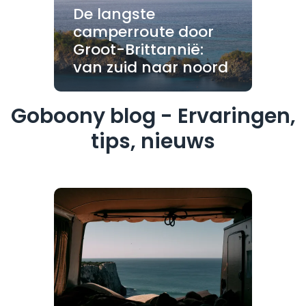
De langste
camperroute door
Groot-Brittannië:
van zuid naar noord
Goboony blog - Ervaringen,
tips, nieuws