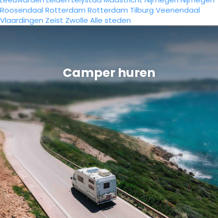
Roosendaal
Rotterdam
Rotterdam
Tilburg
Veenendaal
Vlaardingen
Zeist
Zwolle
Alle steden
Camper huren