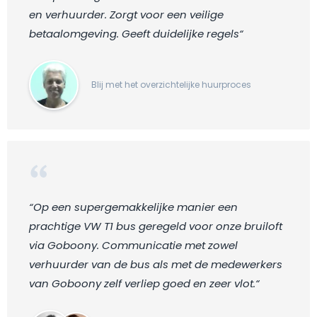
en verhuurder. Zorgt voor een veilige
betaalomgeving. Geeft duidelijke regels“
Blij met het overzichtelijke huurproces
“Op een supergemakkelijke manier een
prachtige VW T1 bus geregeld voor onze bruiloft
via Goboony. Communicatie met zowel
verhuurder van de bus als met de medewerkers
van Goboony zelf verliep goed en zeer vlot.“