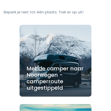
Beperk je niet tot één plaats. Trek er op uit!
Met de camper naar
Noorwegen -
camperroute
uitgestippeld