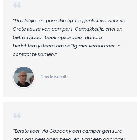
“Duidelijke en gemakkelijk toegankelijke website.
Grote keuze van campers. Gemakkelijk, snel en
betrouwbaar bookingsproces. Handig
berichtensysteem om veilig met verhuurder in
contact te komen.“
Goede website
“Eerste keer via Goboony een camper gehuurd
dit is ons heel goed bevallen. Echt een aanrader.