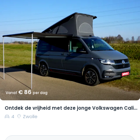
€ 86
Vanaf
per dag
Ontdek de vrijheid met deze jonge Volkswagen California Coast
4
Zwolle