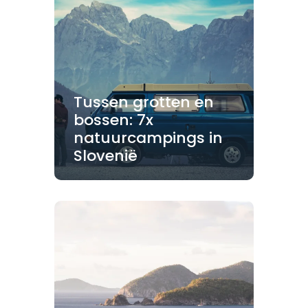
Tussen grotten en
bossen: 7x
natuurcampings in
Slovenië