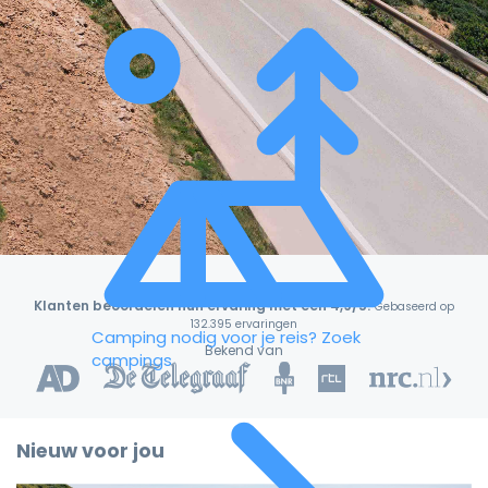
Klanten beoordelen hun ervaring met een 4,9/5!
Gebaseerd op
132.395 ervaringen
Camping nodig voor je reis?
Zoek
Bekend van
campings
Nieuw voor jou