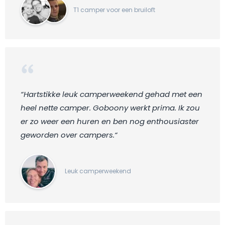
T1 camper voor een bruiloft
“Hartstikke leuk camperweekend gehad met een
heel nette camper. Goboony werkt prima. Ik zou
er zo weer een huren en ben nog enthousiaster
geworden over campers.“
Leuk camperweekend