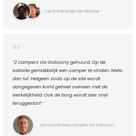
Top rit met oudje van Michael
“2 campers via Goboony gehuurd. Op de
website gemakkelijk een camper te vinden. Niets
dan lof. Hetgeen zoals op de site wordt
aangegeven komt geheel overeen met de
werkelijkheid. Ook de borg wordt zeer snel
teruggestort“
Jan huurde twee campers via Goboony!