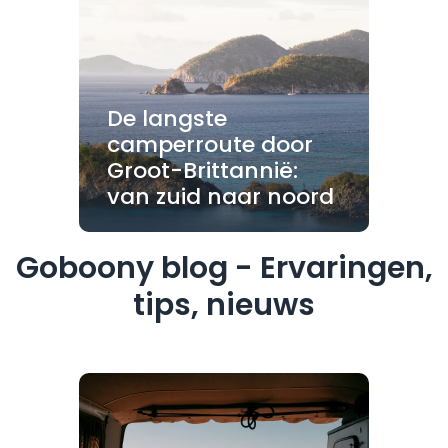
De langste
camperroute door
Groot-Brittannië:
van zuid naar noord
Goboony blog - Ervaringen,
tips, nieuws