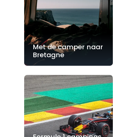
Met de camper naar
Bretagne
Formule 1 campings