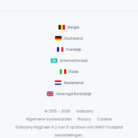
België
Duitsland
Frankrijk
Internationaal
Italië
Nederland
Verenigd Koninkrijk
© 2015 - 2026
Goboony
Algemene Voorwaarden
Privacy
Cookies
Goboony krijgt een 4.2 van 5 op basis van 8463
Trustpilot
beoordelingen.