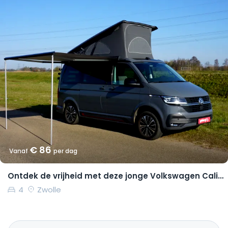
€ 86
Vanaf
per dag
Ontdek de vrijheid met deze jonge Volkswagen California Coast
4
Zwolle