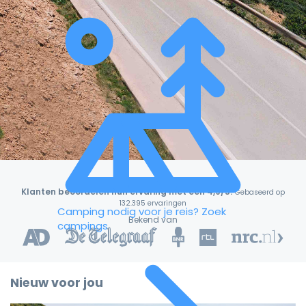
Klanten beoordelen hun ervaring met een 4,9/5!
Gebaseerd op
132.395 ervaringen
Camping nodig voor je reis?
Zoek
Bekend van
campings
Nieuw voor jou