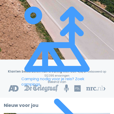
Klanten beoordelen hun ervaring met een 4,9/5!
Gebaseerd op
132.395 ervaringen
Camping nodig voor je reis?
Zoek
Bekend van
campings
Nieuw voor jou