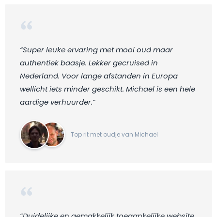
“Super leuke ervaring met mooi oud maar
authentiek baasje. Lekker gecruised in
Nederland. Voor lange afstanden in Europa
wellicht iets minder geschikt. Michael is een hele
aardige verhuurder.“
Top rit met oudje van Michael
“Duidelijke en gemakkelijk toegankelijke website.