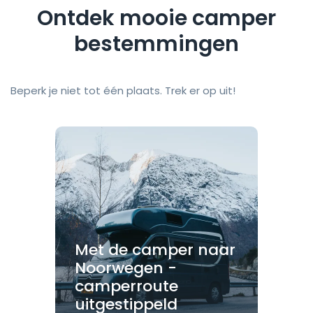
Ontdek mooie camper
bestemmingen
Beperk je niet tot één plaats. Trek er op uit!
Met de camper naar
Noorwegen -
camperroute
uitgestippeld