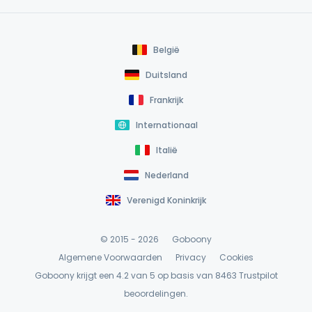
België
Duitsland
Frankrijk
Internationaal
Italië
Nederland
Verenigd Koninkrijk
© 2015 - 2026
Goboony
Algemene Voorwaarden
Privacy
Cookies
Goboony krijgt een 4.2 van 5 op basis van 8463
Trustpilot
beoordelingen.