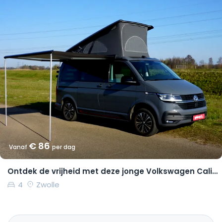
€ 86
Vanaf
per dag
Ontdek de vrijheid met deze jonge Volkswagen California Coast
4
Zwolle