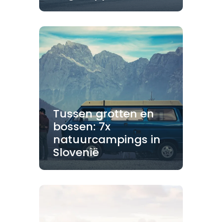
Tussen grotten en
bossen: 7x
natuurcampings in
Slovenië