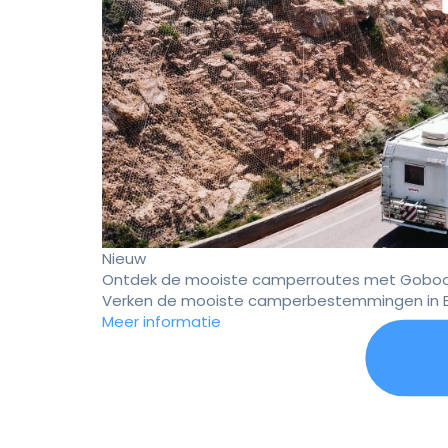
Nieuw
Ontdek de mooiste camperroutes met Goboo
Verken de mooiste camperbestemmingen in E
Meer informatie
Er