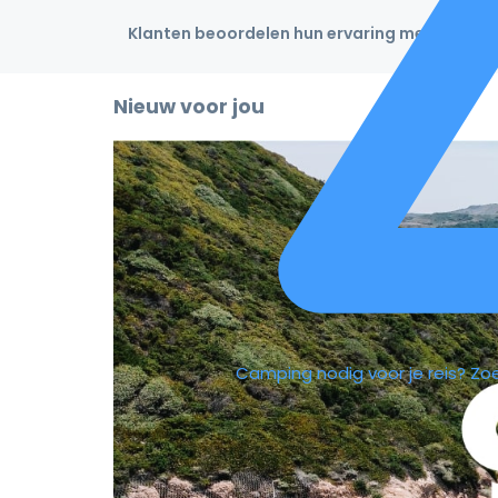
Klanten beoordelen hun ervaring met een 4,9
Nieuw voor jou
Camping nodig voor je reis?
Zo