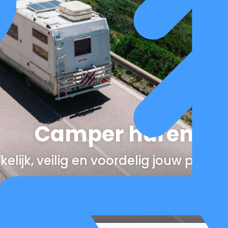
Camper huren
elijk, veilig en voordelig jouw perfe