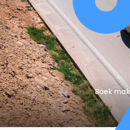
Boek makk