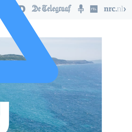
nd van