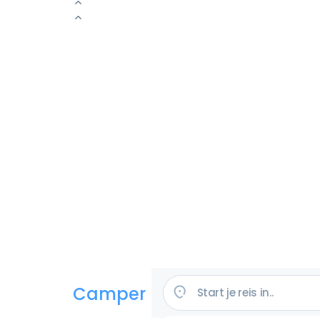
Camper huren in de VS