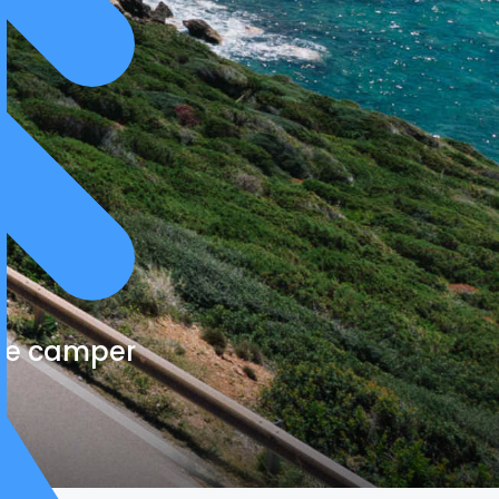
cte camper