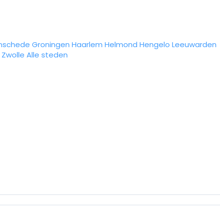
nschede
Groningen
Haarlem
Helmond
Hengelo
Leeuwarden
Zwolle
Alle steden