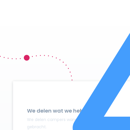
We delen wat we hebben
We delen campers wanneer ze niet gebruikt worden
gebracht.