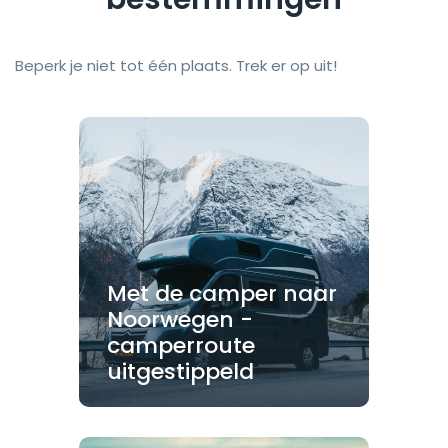
Beperk je niet tot één plaats. Trek er op uit!
Met de camper naar
Noorwegen -
camperroute
uitgestippeld