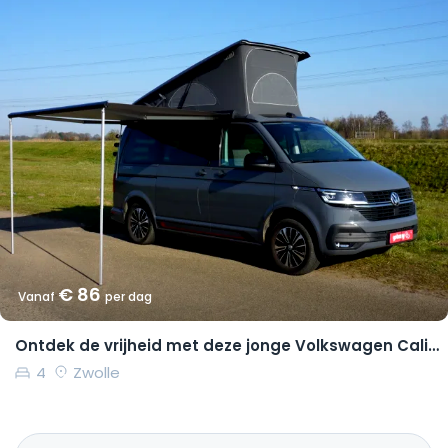
€ 86
Vanaf
per dag
Ontdek de vrijheid met deze jonge Volkswagen California Coast
4
Zwolle