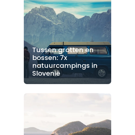
Tussen grotten en
bossen: 7x
natuurcampings in
Slovenië