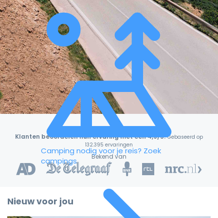
Klanten beoordelen hun ervaring met een 4,9/5!
Gebaseerd op
132.395 ervaringen
Camping nodig voor je reis?
Zoek
Bekend van
campings
Nieuw voor jou