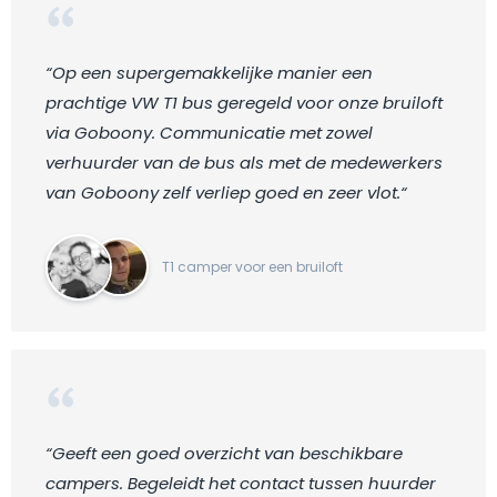
“Op een supergemakkelijke manier een
prachtige VW T1 bus geregeld voor onze bruiloft
via Goboony. Communicatie met zowel
verhuurder van de bus als met de medewerkers
van Goboony zelf verliep goed en zeer vlot.“
T1 camper voor een bruiloft
“Geeft een goed overzicht van beschikbare
campers. Begeleidt het contact tussen huurder