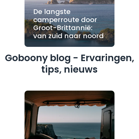
De langste
camperroute door
Groot-Brittannië:
van zuid naar noord
Goboony blog - Ervaringen,
tips, nieuws