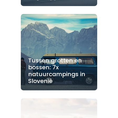
Tussen grotten en
bossen: 7x
natuurcampings in
Slovenië