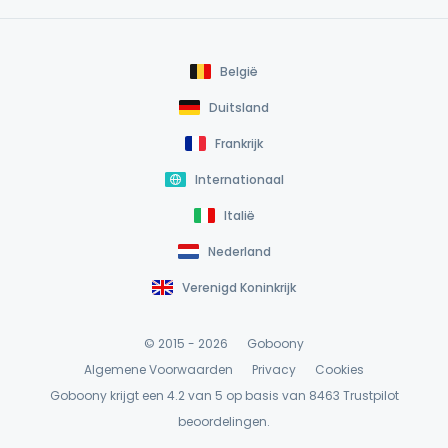
België
Duitsland
Frankrijk
Internationaal
Italië
Nederland
Verenigd Koninkrijk
© 2015 - 2026
Goboony
Algemene Voorwaarden
Privacy
Cookies
Goboony krijgt een 4.2 van 5 op basis van 8463
Trustpilot
beoordelingen.