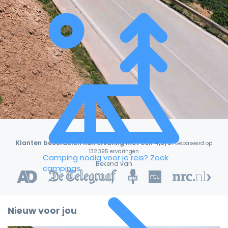
Klanten beoordelen hun ervaring met een 4,9/5!
Gebaseerd op
132.395 ervaringen
Camping nodig voor je reis?
Zoek
Bekend van
campings
Nieuw voor jou