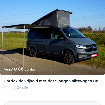
€ 86
Vanaf
per dag
Ontdek de vrijheid met deze jonge Volkswagen California Coast
4
Zwolle