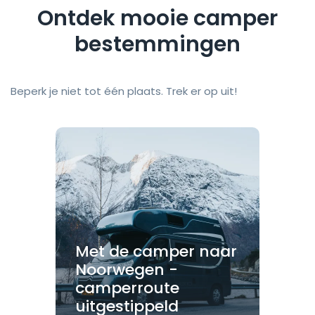
Ontdek mooie camper
bestemmingen
Beperk je niet tot één plaats. Trek er op uit!
Met de camper naar
Noorwegen -
camperroute
uitgestippeld