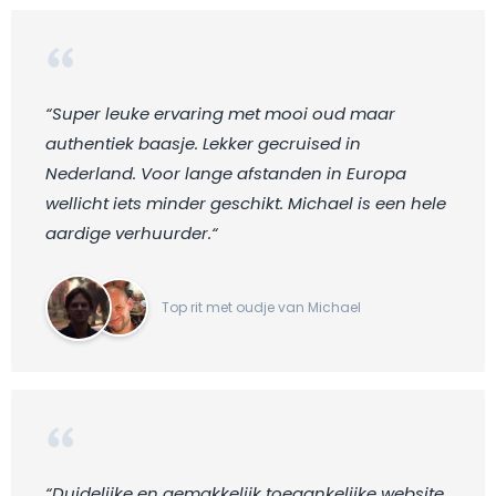
“Super leuke ervaring met mooi oud maar
authentiek baasje. Lekker gecruised in
Nederland. Voor lange afstanden in Europa
wellicht iets minder geschikt. Michael is een hele
aardige verhuurder.“
Top rit met oudje van Michael
“Duidelijke en gemakkelijk toegankelijke website.