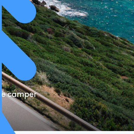
cte camper