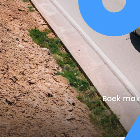
Boek makk