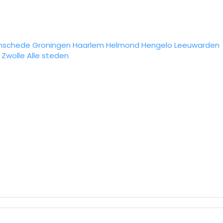
nschede
Groningen
Haarlem
Helmond
Hengelo
Leeuwarden
Zwolle
Alle steden