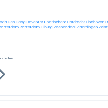
reda
Den Haag
Deventer
Doetinchem
Dordrecht
Eindhoven
E
Rotterdam
Rotterdam
Tilburg
Veenendaal
Vlaardingen
Zeist
e steden