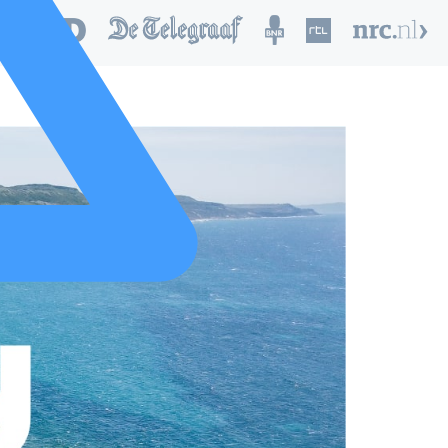
nd van