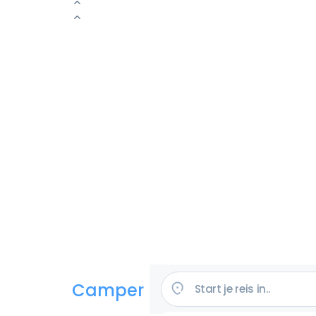
Camper huren in de VS