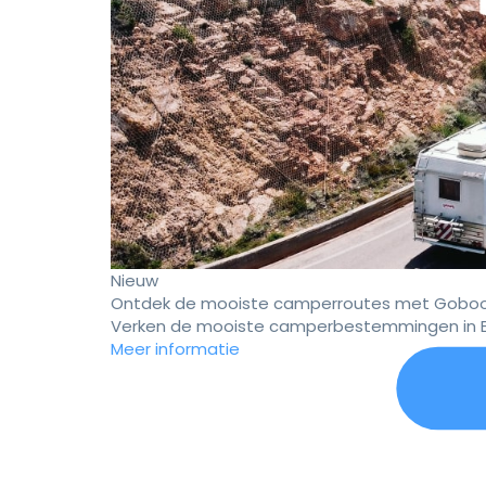
Nieuw
Ontdek de mooiste camperroutes met Goboo
Verken de mooiste camperbestemmingen in E
Meer informatie
Er