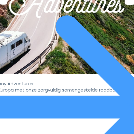
ny Adventures
uropa met onze zorgvuldig samengestelde roadbooks.
vaar de ultieme campervakan