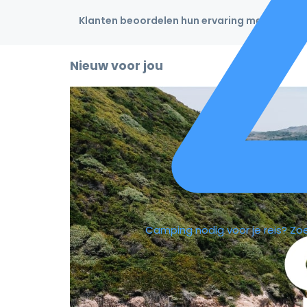
Klanten beoordelen hun ervaring met een 4,9
Nieuw voor jou
Camping nodig voor je reis?
Zo