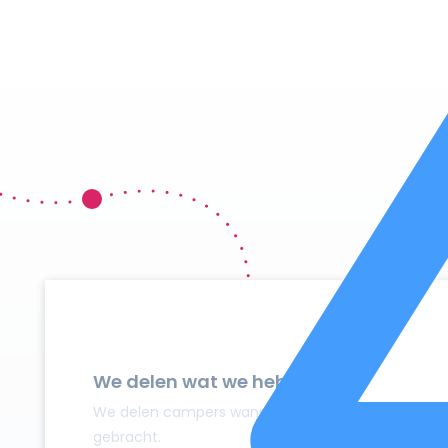
We delen wat we hebben
We delen campers wanneer ze niet gebruikt worden
gebracht.