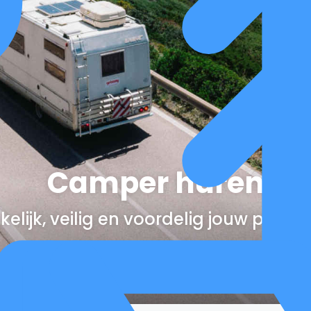
Camper huren
elijk, veilig en voordelig jouw perfe