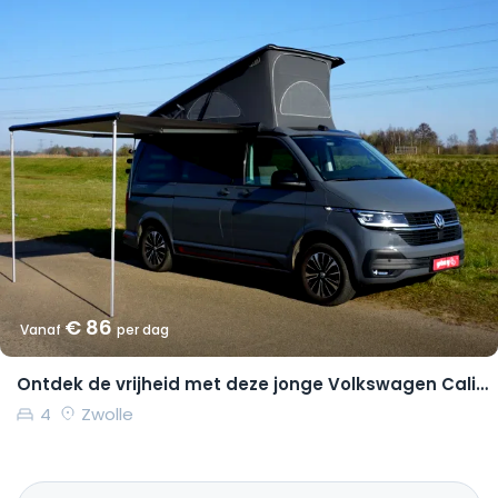
€ 86
Vanaf
per dag
Ontdek de vrijheid met deze jonge Volkswagen California Coast
4
Zwolle