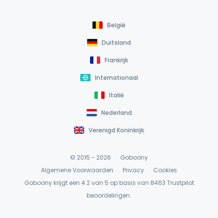
België
Duitsland
Frankrijk
Internationaal
Italië
Nederland
Verenigd Koninkrijk
© 2015 - 2026
Goboony
Algemene Voorwaarden
Privacy
Cookies
Goboony krijgt een 4.2 van 5 op basis van 8463
Trustpilot
beoordelingen.