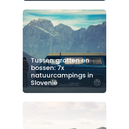
Tussen grotten en
bossen: 7x
natuurcampings in
Slovenië