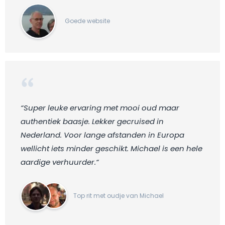
Goede website
“Super leuke ervaring met mooi oud maar
authentiek baasje. Lekker gecruised in
Nederland. Voor lange afstanden in Europa
wellicht iets minder geschikt. Michael is een hele
aardige verhuurder.“
Top rit met oudje van Michael