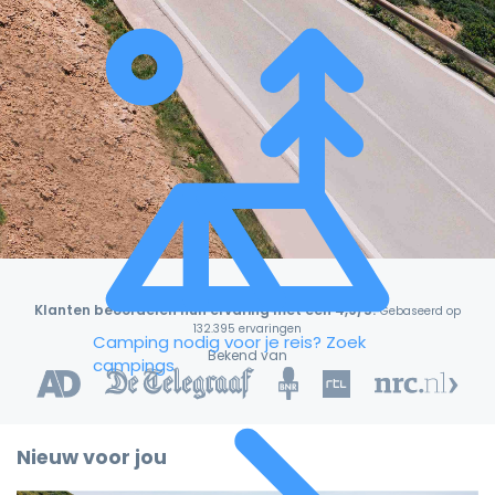
Klanten beoordelen hun ervaring met een 4,9/5!
Gebaseerd op
132.395 ervaringen
Camping nodig voor je reis?
Zoek
Bekend van
campings
Nieuw voor jou