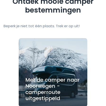
Ontdek mooie camper
bestemmingen
Beperk je niet tot één plaats. Trek er op uit!
Met de camper naar
Noorwegen -
camperroute
uitgestippeld