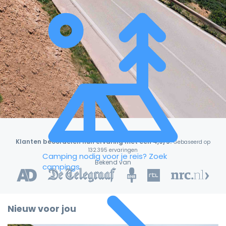
Klanten beoordelen hun ervaring met een 4,9/5!
Gebaseerd op
132.395 ervaringen
Camping nodig voor je reis?
Zoek
Bekend van
campings
Nieuw voor jou