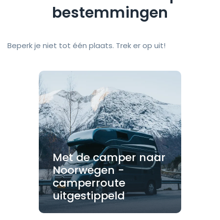
bestemmingen
Beperk je niet tot één plaats. Trek er op uit!
Met de camper naar
Noorwegen -
camperroute
uitgestippeld