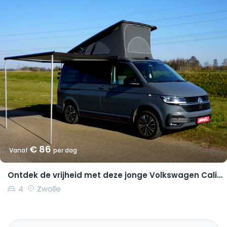
€ 86
Vanaf
per dag
Ontdek de vrijheid met deze jonge Volkswagen California Coast
4
Zwolle