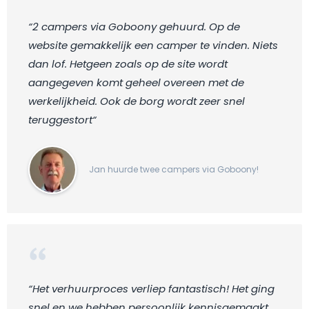
“2 campers via Goboony gehuurd. Op de
website gemakkelijk een camper te vinden. Niets
dan lof. Hetgeen zoals op de site wordt
aangegeven komt geheel overeen met de
werkelijkheid. Ook de borg wordt zeer snel
teruggestort“
Jan huurde twee campers via Goboony!
“Het verhuurproces verliep fantastisch! Het ging
snel en we hebben persoonlijk kennisgemaakt