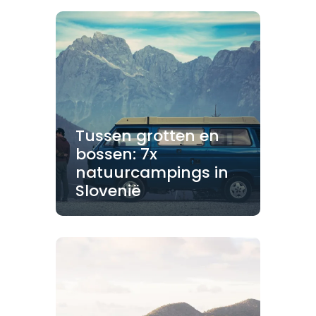
Tussen grotten en
bossen: 7x
natuurcampings in
Slovenië