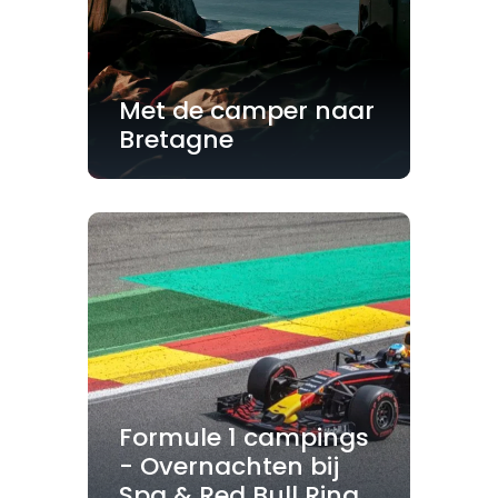
Met de camper naar
Bretagne
Formule 1 campings
- Overnachten bij
Spa & Red Bull Ring