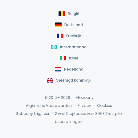
België
Duitsland
Frankrijk
Internationaal
Italië
Nederland
Verenigd Koninkrijk
© 2015 - 2026
Goboony
Algemene Voorwaarden
Privacy
Cookies
Goboony krijgt een 4.2 van 5 op basis van 8463
Trustpilot
beoordelingen.