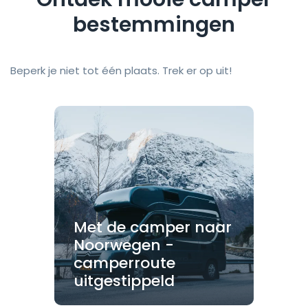
bestemmingen
Beperk je niet tot één plaats. Trek er op uit!
Met de camper naar
Noorwegen -
camperroute
uitgestippeld