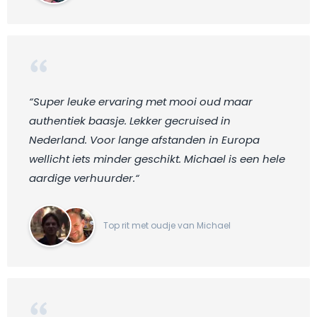
“Super leuke ervaring met mooi oud maar
authentiek baasje. Lekker gecruised in
Nederland. Voor lange afstanden in Europa
wellicht iets minder geschikt. Michael is een hele
aardige verhuurder.“
Top rit met oudje van Michael