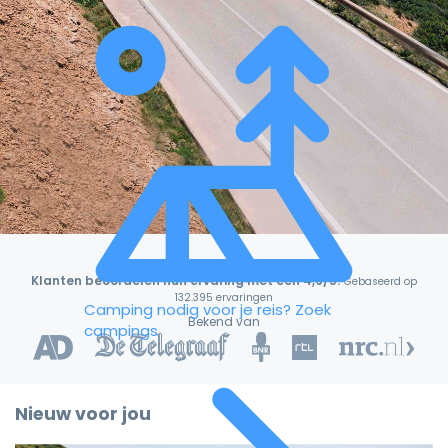
Klanten beoordelen hun ervaring met een 4,9/5!
Gebaseerd op
132.395 ervaringen
Camping nodig voor je reis?
Zoek
Bekend van
campings
Nieuw voor jou