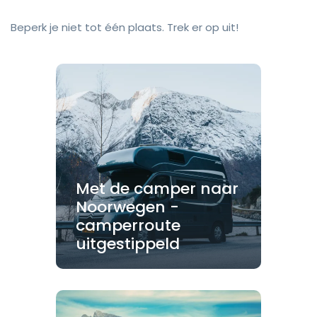
Beperk je niet tot één plaats. Trek er op uit!
Met de camper naar
Noorwegen -
camperroute
uitgestippeld