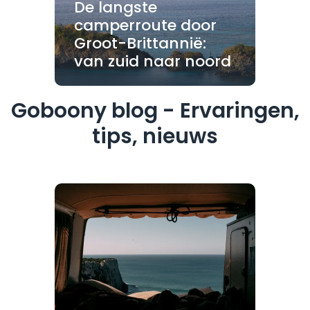
De langste
camperroute door
Groot-Brittannië:
van zuid naar noord
Goboony blog - Ervaringen,
tips, nieuws