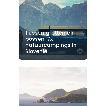
Tussen grotten en
bossen: 7x
natuurcampings in
Slovenië