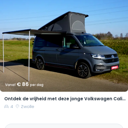
€ 86
Vanaf
per dag
Ontdek de vrijheid met deze jonge Volkswagen California Coast
4
Zwolle