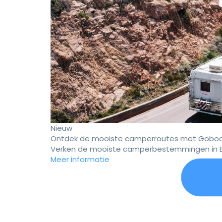
Nieuw
Ontdek de mooiste camperroutes met Goboo
Verken de mooiste camperbestemmingen in E
Meer informatie
Er