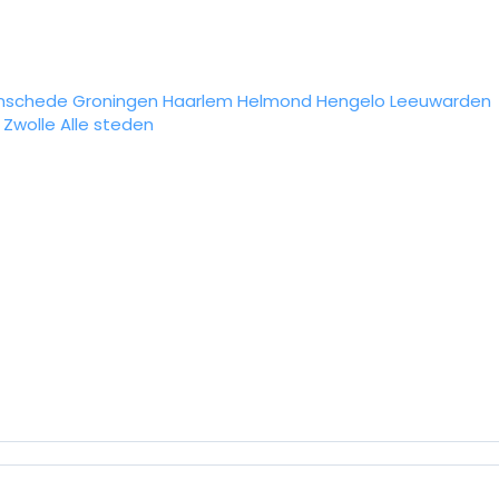
nschede
Groningen
Haarlem
Helmond
Hengelo
Leeuwarden
Zwolle
Alle steden