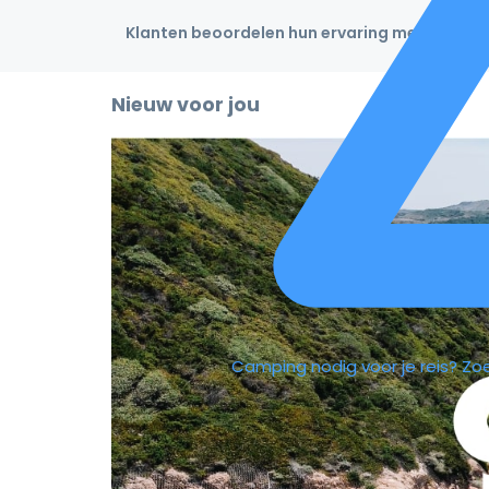
Klanten beoordelen hun ervaring met een 4,9
Nieuw voor jou
Camping nodig voor je reis?
Zo