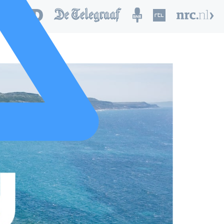
nd van