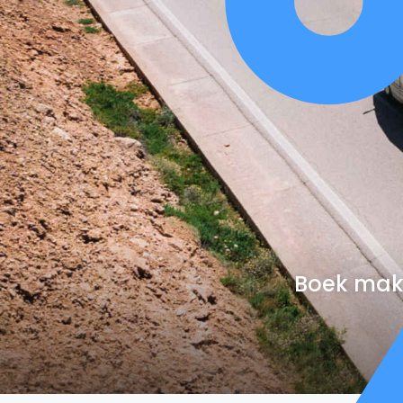
Boek makk