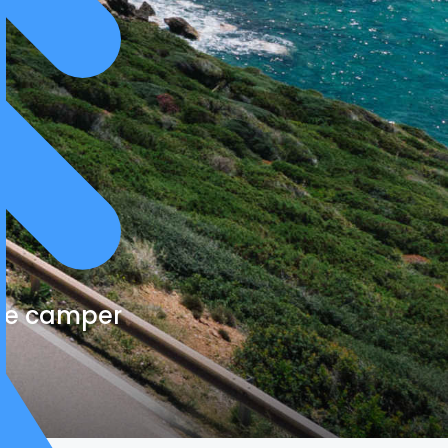
cte camper