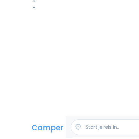
Camper huren in de VS