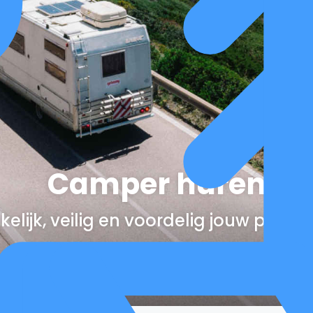
Camper huren
elijk, veilig en voordelig jouw perfe