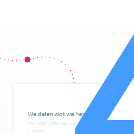
We delen wat we hebben
We delen campers wanneer ze niet gebruikt worden
gebracht.