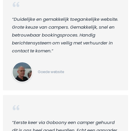
“Duidelijke en gemakkelijk toegankelijke website.
Grote keuze van campers. Gemakkelijk, snel en
betrouwbaar bookingsproces. Handig
berichtensysteem om veilig met verhuurder in
contact te komen.“
Goede website
“Eerste keer via Goboony een camper gehuurd
dit is ons heel goed bevallen. Echt een aanrader.