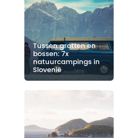
Tussen grotten en
bossen: 7x
natuurcampings in
Slovenië