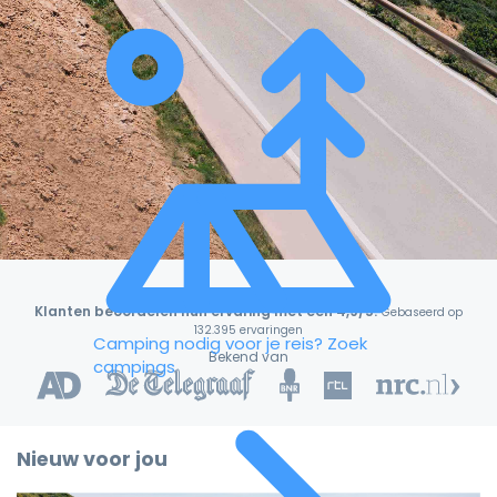
Klanten beoordelen hun ervaring met een 4,9/5!
Gebaseerd op
132.395 ervaringen
Camping nodig voor je reis?
Zoek
Bekend van
campings
Nieuw voor jou