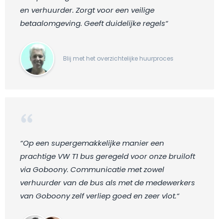
en verhuurder. Zorgt voor een veilige
betaalomgeving. Geeft duidelijke regels“
Blij met het overzichtelijke huurproces
“Op een supergemakkelijke manier een
prachtige VW T1 bus geregeld voor onze bruiloft
via Goboony. Communicatie met zowel
verhuurder van de bus als met de medewerkers
van Goboony zelf verliep goed en zeer vlot.“