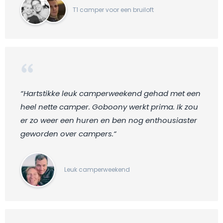
T1 camper voor een bruiloft
“Hartstikke leuk camperweekend gehad met een
heel nette camper. Goboony werkt prima. Ik zou
er zo weer een huren en ben nog enthousiaster
geworden over campers.“
Leuk camperweekend