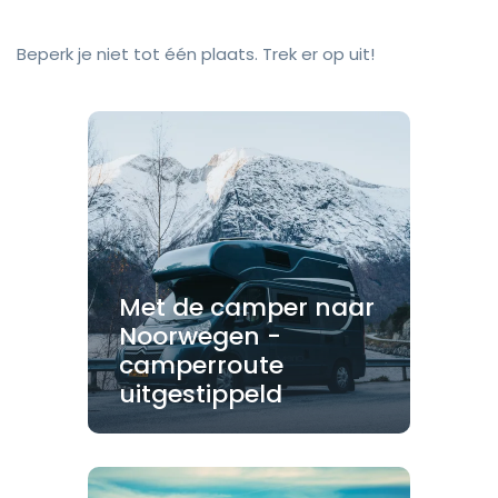
Beperk je niet tot één plaats. Trek er op uit!
Met de camper naar
Noorwegen -
camperroute
uitgestippeld