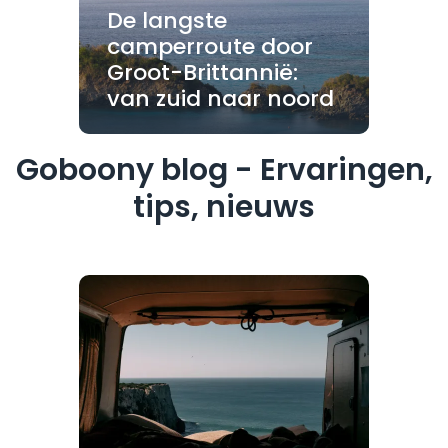
De langste
camperroute door
Groot-Brittannië:
van zuid naar noord
Goboony blog - Ervaringen,
tips, nieuws