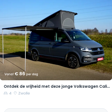
€ 86
Vanaf
per dag
Ontdek de vrijheid met deze jonge Volkswagen California Coast
4
Zwolle