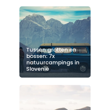
Tussen grotten en
bossen: 7x
natuurcampings in
Slovenië