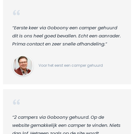
“Eerste keer via Goboony een camper gehuurd
dit is ons heel goed bevallen. Echt een aanrader.
Prima contact en zeer snelle afhandeling.“
Voor het eerst een camper gehuurd
“2 campers via Goboony gehuurd. Op de
website gemakkelijk een camper te vinden. Niets
dan lof. Hetgeen zoals op de site wordt