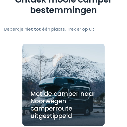
bestemmingen
Beperk je niet tot één plaats. Trek er op uit!
Met de camper naar
Noorwegen -
camperroute
uitgestippeld