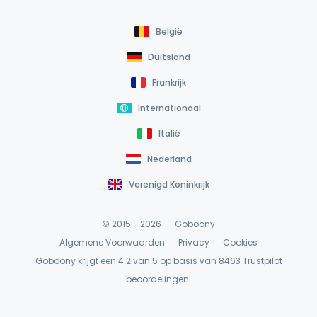
België
Duitsland
Frankrijk
Internationaal
Italië
Nederland
Verenigd Koninkrijk
© 2015 - 2026
Goboony
Algemene Voorwaarden
Privacy
Cookies
Goboony krijgt een 4.2 van 5 op basis van 8463
Trustpilot
beoordelingen.