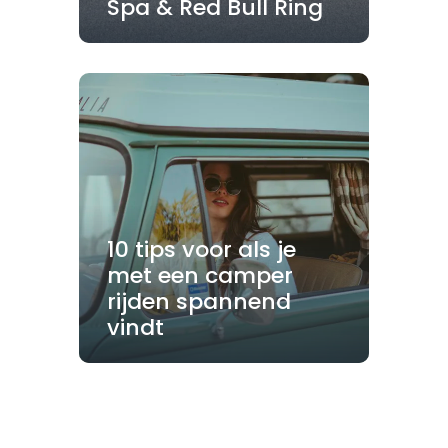
Spa & Red Bull Ring
10 tips voor als je
met een camper
rijden spannend
vindt