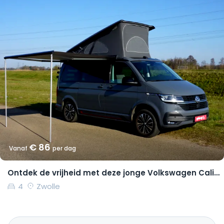
€ 86
Vanaf
per dag
Ontdek de vrijheid met deze jonge Volkswagen California Coast
4
Zwolle