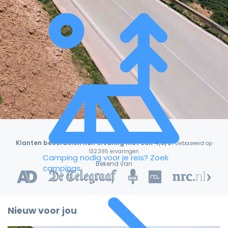
Klanten beoordelen hun ervaring met een 4,9/5!
Gebaseerd op
132.395 ervaringen
Camping nodig voor je reis?
Zoek
Bekend van
campings
Nieuw voor jou