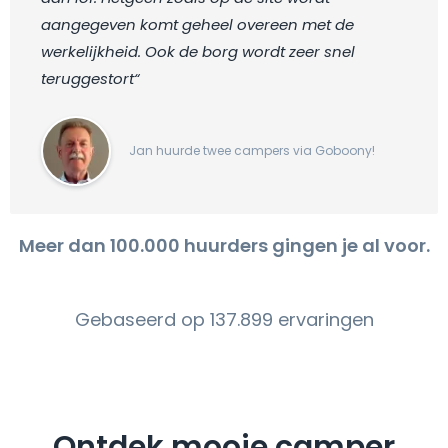
aangegeven komt geheel overeen met de
werkelijkheid. Ook de borg wordt zeer snel
teruggestort“
Jan huurde twee campers via Goboony!
Meer dan 100.000 huurders gingen je al voor.
Gebaseerd op 137.899 ervaringen
Ontdek mooie camper