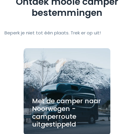
Ontdek mooie camper
bestemmingen
Beperk je niet tot één plaats. Trek er op uit!
Met de camper naar
Noorwegen -
camperroute
uitgestippeld