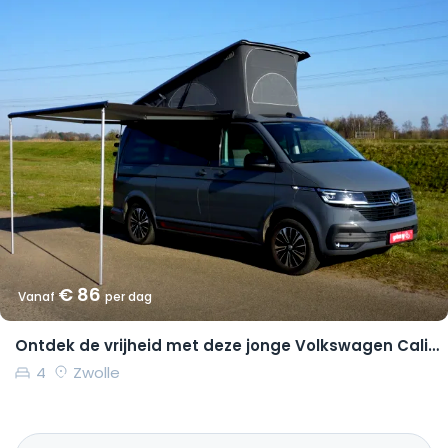
€ 86
Vanaf
per dag
Ontdek de vrijheid met deze jonge Volkswagen California Coast
4
Zwolle