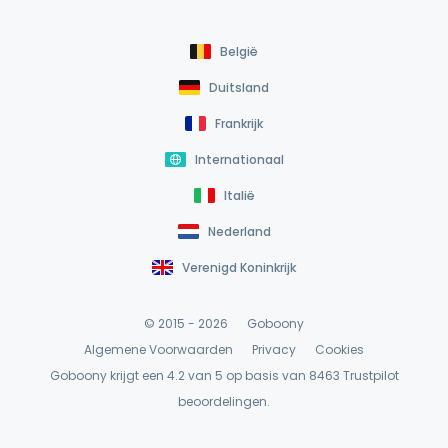
België
Duitsland
Frankrijk
Internationaal
Italië
Nederland
Verenigd Koninkrijk
© 2015 - 2026
Goboony
Algemene Voorwaarden
Privacy
Cookies
Goboony krijgt een 4.2 van 5 op basis van 8463
Trustpilot
beoordelingen.