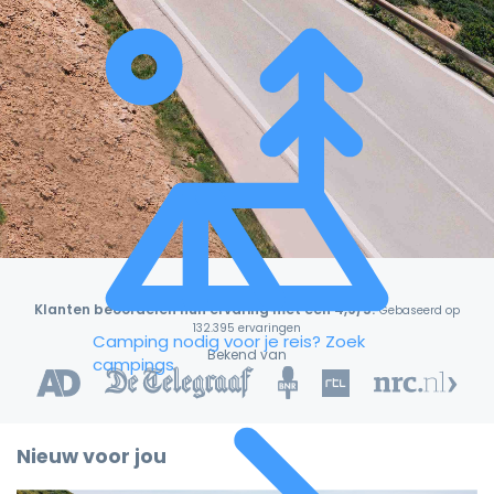
Klanten beoordelen hun ervaring met een 4,9/5!
Gebaseerd op
132.395 ervaringen
Camping nodig voor je reis?
Zoek
Bekend van
campings
Nieuw voor jou