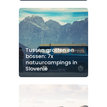
Tussen grotten en
bossen: 7x
natuurcampings in
Slovenië