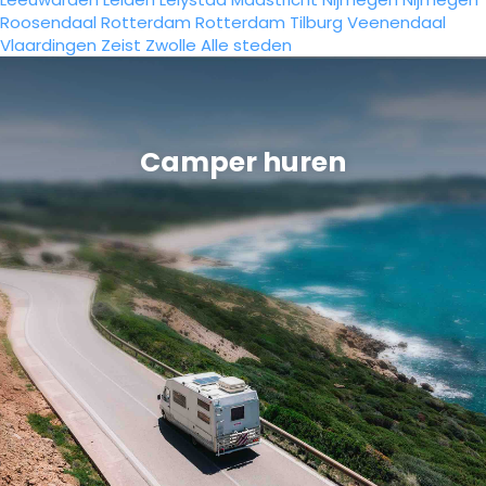
Roosendaal
Rotterdam
Rotterdam
Tilburg
Veenendaal
Vlaardingen
Zeist
Zwolle
Alle steden
Camper huren