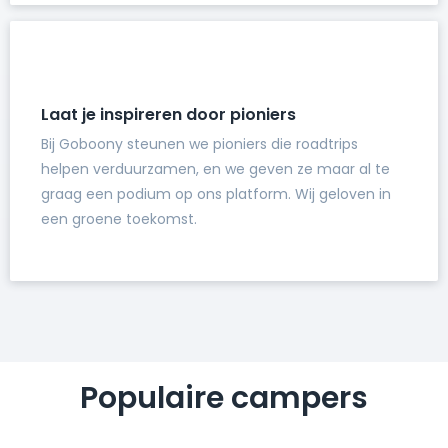
Laat je inspireren door pioniers
Bij Goboony steunen we pioniers die roadtrips
helpen verduurzamen, en we geven ze maar al te
graag een podium op ons platform. Wij geloven in
een groene toekomst.
Populaire campers