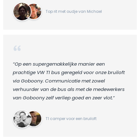
Top rit met oudje van Michael
“Op een supergemakkelijke manier een
prachtige VW T1 bus geregeld voor onze bruiloft
via Goboony. Communicatie met zowel
verhuurder van de bus als met de medewerkers
van Goboony zelf verliep goed en zeer vlot.“
T1 camper voor een bruiloft