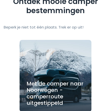
Ontdek mooie camper
bestemmingen
Beperk je niet tot één plaats. Trek er op uit!
Met de camper naar
Noorwegen -
camperroute
uitgestippeld