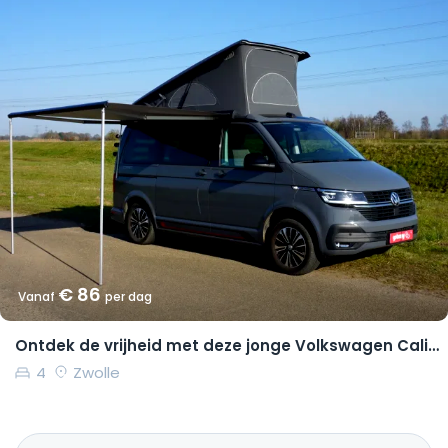
€ 86
Vanaf
per dag
Ontdek de vrijheid met deze jonge Volkswagen California Coast
4
Zwolle