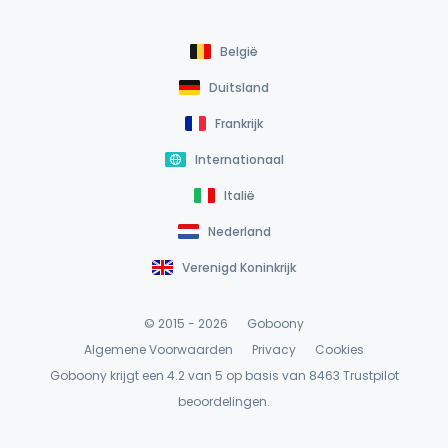
België
Duitsland
Frankrijk
Internationaal
Italië
Nederland
Verenigd Koninkrijk
© 2015 - 2026
Goboony
Algemene Voorwaarden
Privacy
Cookies
Goboony krijgt een 4.2 van 5 op basis van 8463
Trustpilot
beoordelingen.