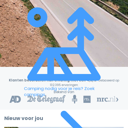
Klanten beoordelen hun ervaring met een 4,9/5!
Gebaseerd op
132.395 ervaringen
Camping nodig voor je reis?
Zoek
Bekend van
campings
Nieuw voor jou