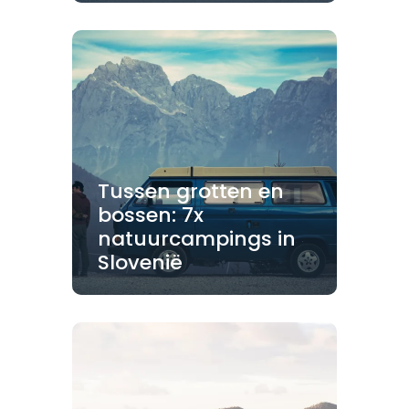
Tussen grotten en
bossen: 7x
natuurcampings in
Slovenië