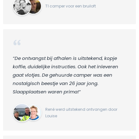
T1 camper voor een bruiloft
“De ontvangst bij afhalen is uitstekend, kopje
koffie, duidelijke instructies. Ook het inleveren
gaat vlotjes. De gehuurde camper was een
nostalgisch beestje van 26 jaar jong.
Slaapplaatsen waren prima!“
René werd uitstekend ontvangen door
Louise