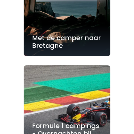
Met de camper naar
Bretagne
Formule 1 campings
- Overnachten bij