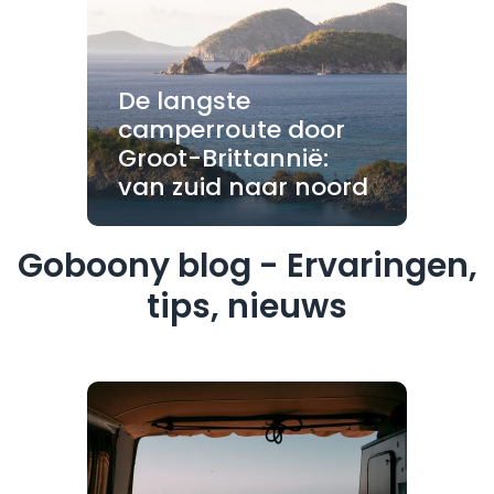
De langste
camperroute door
Groot-Brittannië:
van zuid naar noord
Goboony blog - Ervaringen,
tips, nieuws