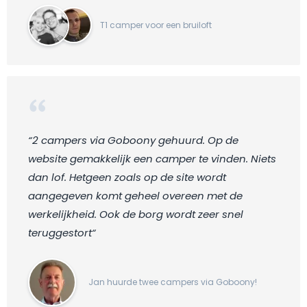
T1 camper voor een bruiloft
“2 campers via Goboony gehuurd. Op de
website gemakkelijk een camper te vinden. Niets
dan lof. Hetgeen zoals op de site wordt
aangegeven komt geheel overeen met de
werkelijkheid. Ook de borg wordt zeer snel
teruggestort“
Jan huurde twee campers via Goboony!