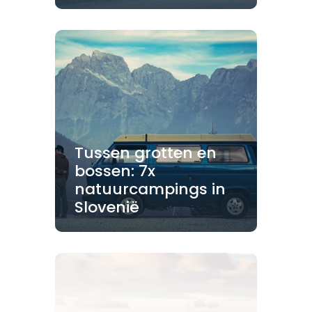
Tussen grotten en
bossen: 7x
natuurcampings in
Slovenië