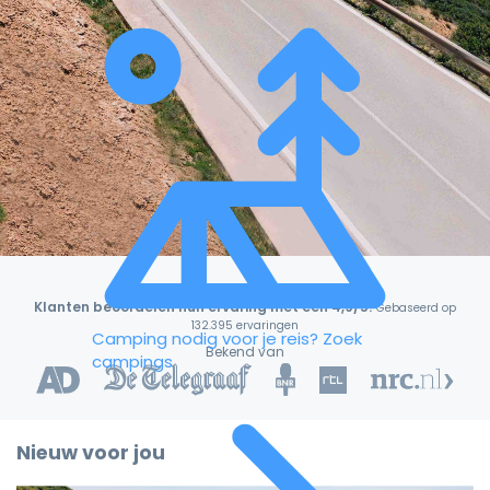
Klanten beoordelen hun ervaring met een 4,9/5!
Gebaseerd op
132.395 ervaringen
Camping nodig voor je reis?
Zoek
Bekend van
campings
Nieuw voor jou