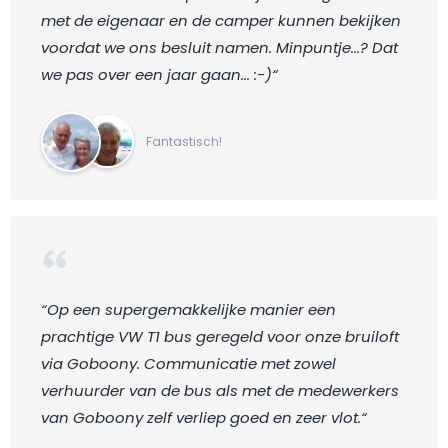
met de eigenaar en de camper kunnen bekijken
voordat we ons besluit namen. Minpuntje...? Dat
we pas over een jaar gaan... :-)“
Fantastisch!
“Op een supergemakkelijke manier een
prachtige VW T1 bus geregeld voor onze bruiloft
via Goboony. Communicatie met zowel
verhuurder van de bus als met de medewerkers
van Goboony zelf verliep goed en zeer vlot.“