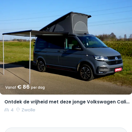
€ 86
Vanaf
per dag
Ontdek de vrijheid met deze jonge Volkswagen California Coast
4
Zwolle