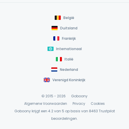
België
Duitsland
Frankrijk
Internationaal
Italië
Nederland
Verenigd Koninkrijk
© 2015 - 2026
Goboony
Algemene Voorwaarden
Privacy
Cookies
Goboony krijgt een 4.2 van 5 op basis van 8463
Trustpilot
beoordelingen.