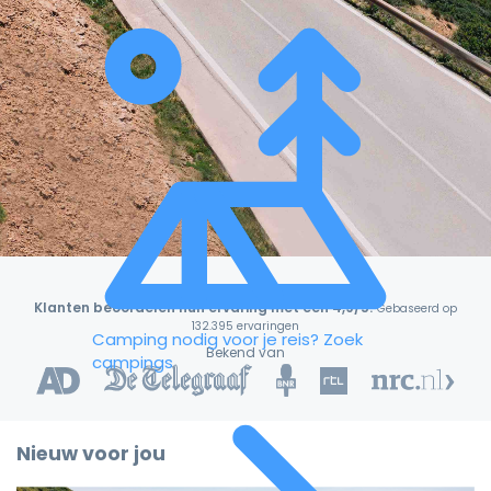
Klanten beoordelen hun ervaring met een 4,9/5!
Gebaseerd op
132.395 ervaringen
Camping nodig voor je reis?
Zoek
Bekend van
campings
Nieuw voor jou