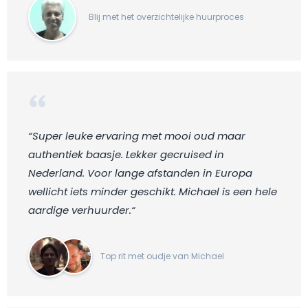
Blij met het overzichtelijke huurproces
“Super leuke ervaring met mooi oud maar
authentiek baasje. Lekker gecruised in
Nederland. Voor lange afstanden in Europa
wellicht iets minder geschikt. Michael is een hele
aardige verhuurder.“
Top rit met oudje van Michael