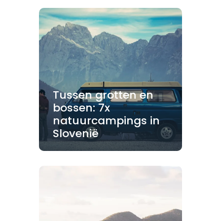
Tussen grotten en
bossen: 7x
natuurcampings in
Slovenië