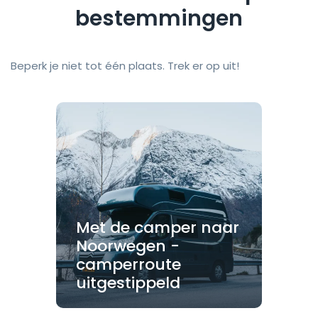
bestemmingen
Beperk je niet tot één plaats. Trek er op uit!
Met de camper naar
Noorwegen -
camperroute
uitgestippeld