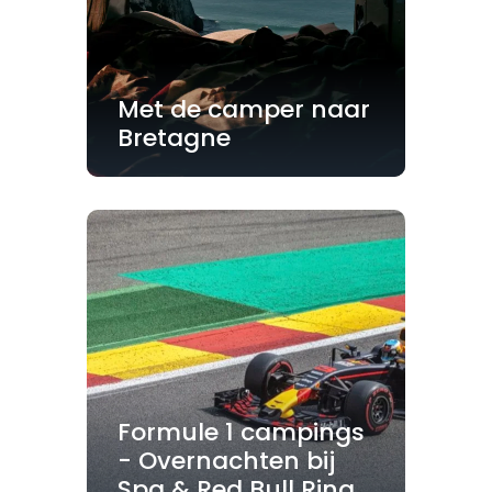
Met de camper naar
Bretagne
Formule 1 campings
- Overnachten bij
Spa & Red Bull Ring