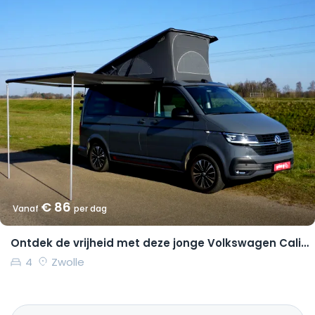
€ 86
Vanaf
per dag
Ontdek de vrijheid met deze jonge Volkswagen California Coast
4
Zwolle