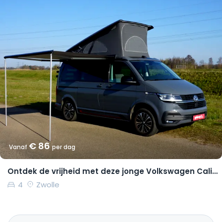
€ 86
Vanaf
per dag
Ontdek de vrijheid met deze jonge Volkswagen California Coast
4
Zwolle