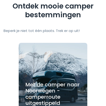
Ontdek mooie camper
bestemmingen
Beperk je niet tot één plaats. Trek er op uit!
Met de camper naar
Noorwegen -
camperroute
uitgestippeld