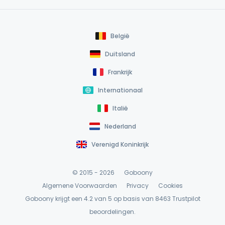
België
Duitsland
Frankrijk
Internationaal
Italië
Nederland
Verenigd Koninkrijk
© 2015 - 2026
Goboony
Algemene Voorwaarden
Privacy
Cookies
Goboony krijgt een 4.2 van 5 op basis van 8463
Trustpilot
beoordelingen.