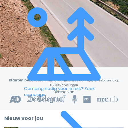
Klanten beoordelen hun ervaring met een 4,9/5!
Gebaseerd op
132.395 ervaringen
Camping nodig voor je reis?
Zoek
Bekend van
campings
Nieuw voor jou