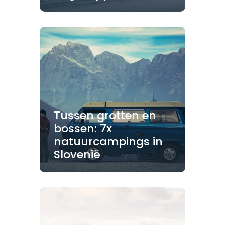
Tussen grotten en
bossen: 7x
natuurcampings in
Slovenië