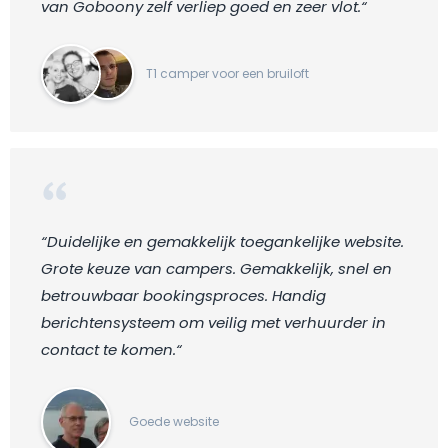
van Goboony zelf verliep goed en zeer vlot.“
T1 camper voor een bruiloft
“Duidelijke en gemakkelijk toegankelijke website.
Grote keuze van campers. Gemakkelijk, snel en
betrouwbaar bookingsproces. Handig
berichtensysteem om veilig met verhuurder in
contact te komen.“
Goede website