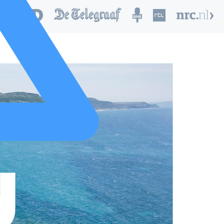
nd van