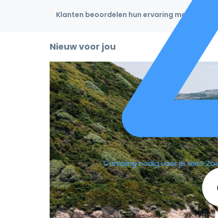
Klanten beoordelen hun ervaring met een 4,9
Nieuw voor jou
Camping nodig voor je reis?
Zo