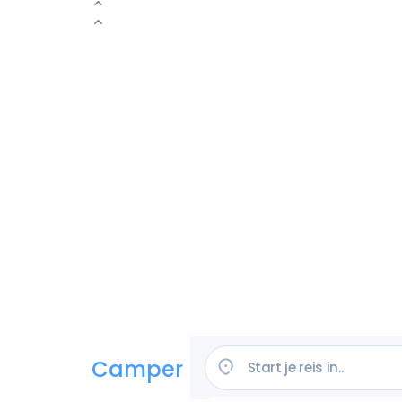
Camper huren in de VS