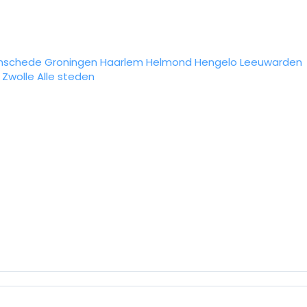
nschede
Groningen
Haarlem
Helmond
Hengelo
Leeuwarden
Zwolle
Alle steden