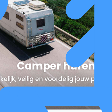
Camper huren
elijk, veilig en voordelig jouw perfe