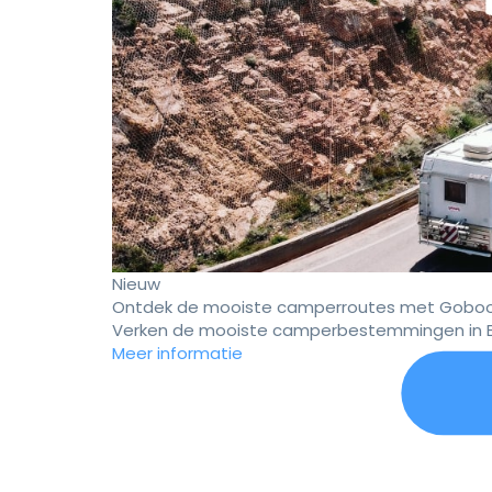
Nieuw
Ontdek de mooiste camperroutes met Goboo
Verken de mooiste camperbestemmingen in E
Meer informatie
Er