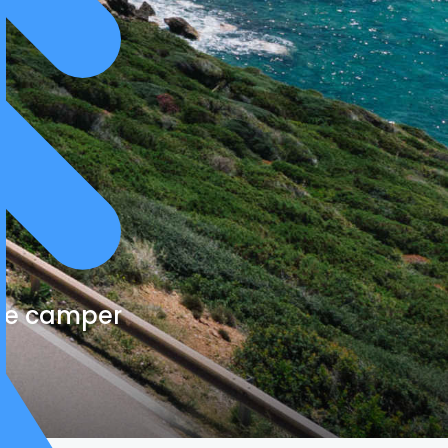
cte camper