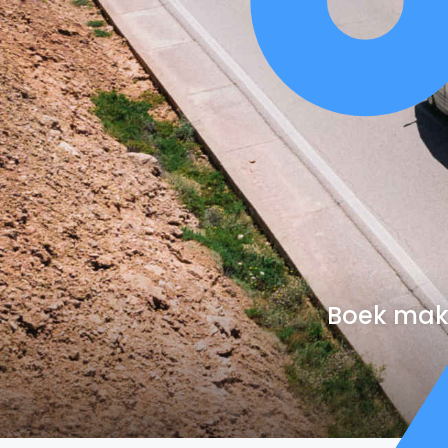
Boek makk