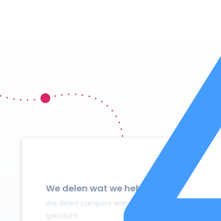
We delen wat we hebben
We delen campers wanneer ze niet gebruikt worden
gebracht.