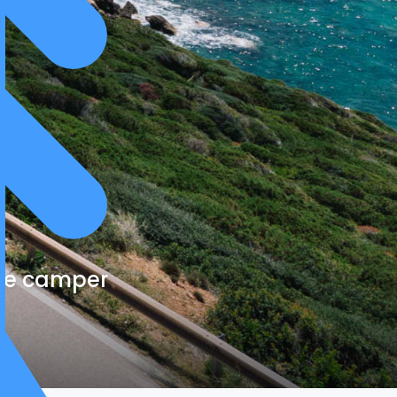
cte camper