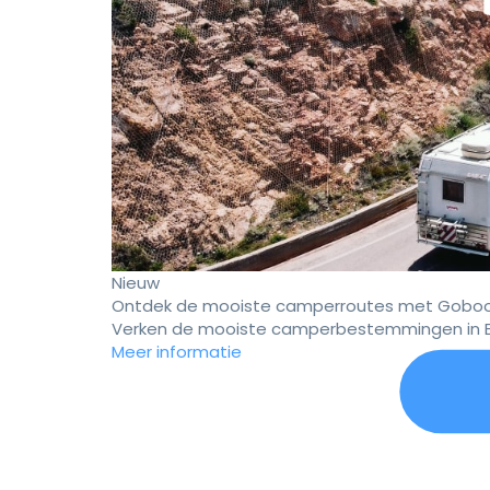
Nieuw
Ontdek de mooiste camperroutes met Goboo
Verken de mooiste camperbestemmingen in E
Meer informatie
Er