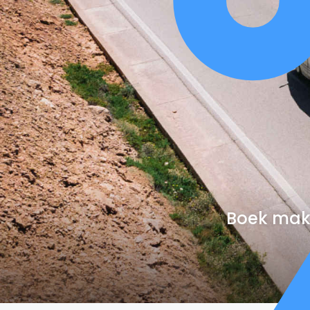
Boek makk