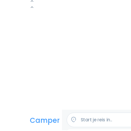
Camper huren in de VS