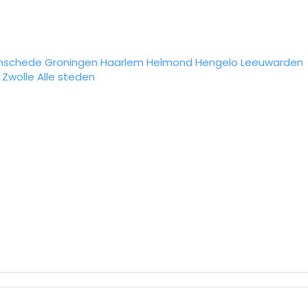
nschede
Groningen
Haarlem
Helmond
Hengelo
Leeuwarden
Zwolle
Alle steden