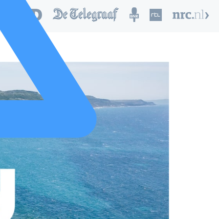
nd van