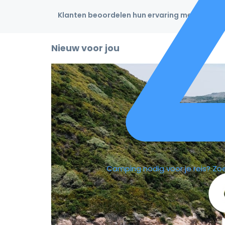
Klanten beoordelen hun ervaring met een 4,9
Nieuw voor jou
Camping nodig voor je reis?
Zo