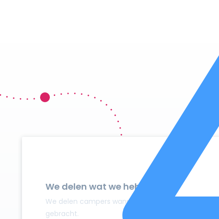
We delen wat we hebben
We delen campers wanneer ze niet gebruikt worden
gebracht.