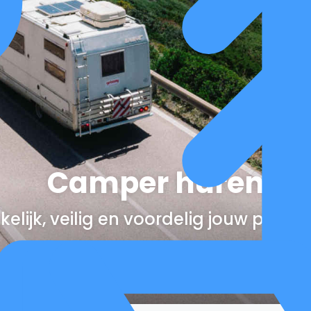
Camper huren
elijk, veilig en voordelig jouw perfe