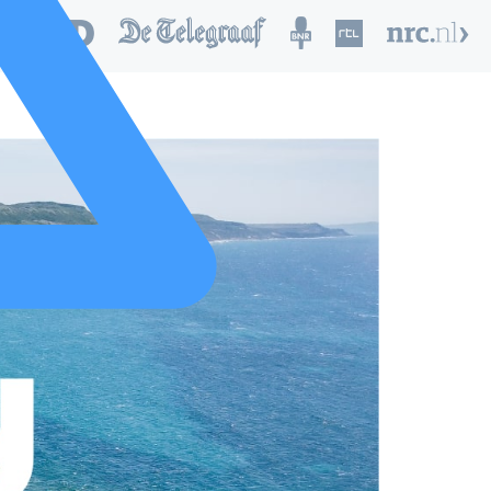
nd van