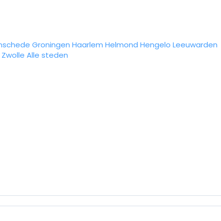
nschede
Groningen
Haarlem
Helmond
Hengelo
Leeuwarden
Zwolle
Alle steden