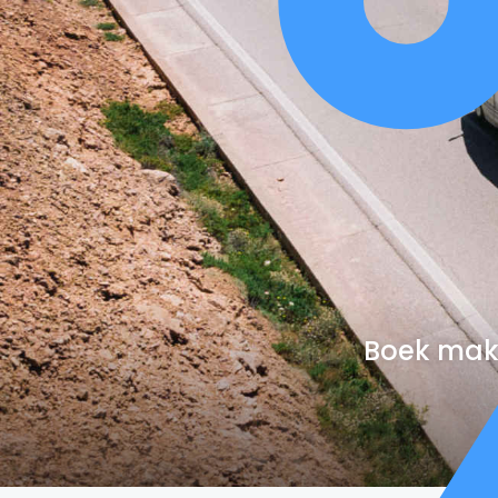
Boek makk