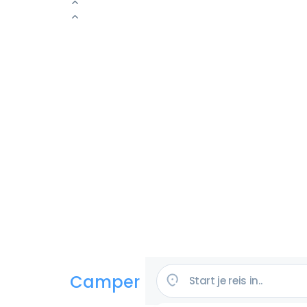
Camper huren in de VS