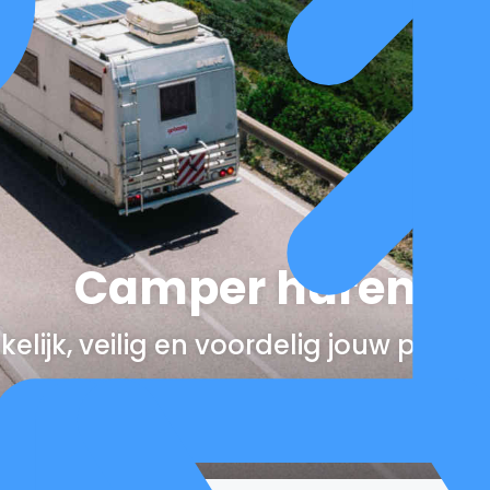
Camper huren
elijk, veilig en voordelig jouw perfe