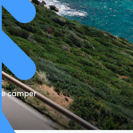
cte camper