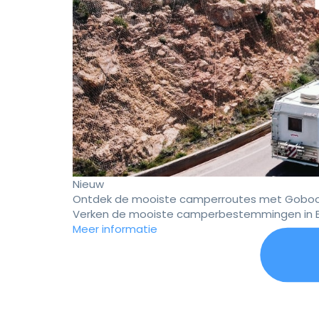
Nieuw
Ontdek de mooiste camperroutes met Goboo
Verken de mooiste camperbestemmingen in E
Meer informatie
Er