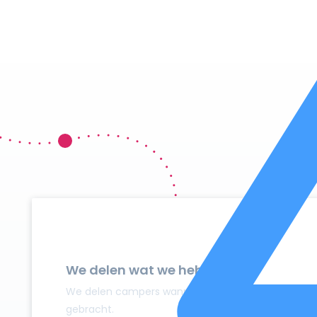
We delen wat we hebben
We delen campers wanneer ze niet gebruikt worden
gebracht.