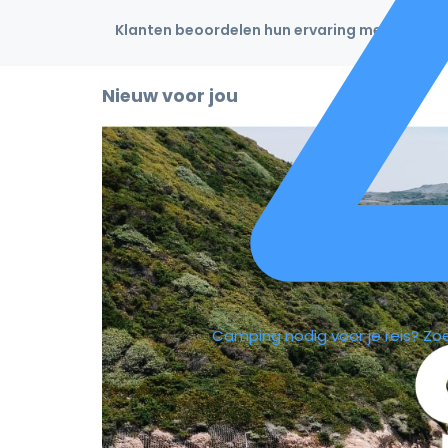
Klanten beoordelen hun ervaring met een 4,9
Nieuw voor jou
Camping nodig voor je reis?
Zo