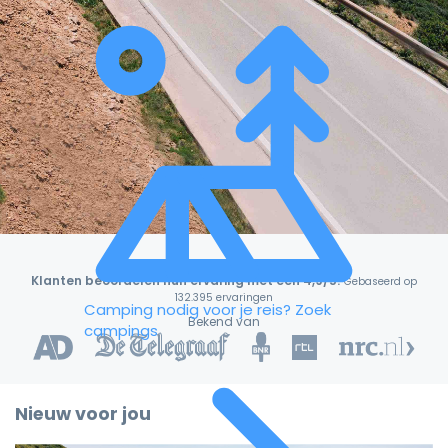
Klanten beoordelen hun ervaring met een 4,9/5!
Gebaseerd op
132.395 ervaringen
Camping nodig voor je reis?
Zoek
Bekend van
campings
Nieuw voor jou