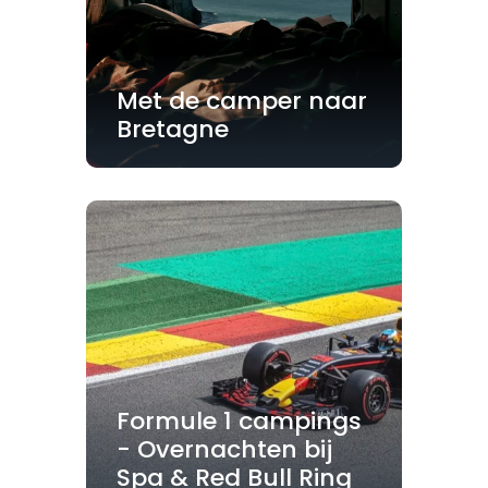
Met de camper naar
Bretagne
Formule 1 campings
- Overnachten bij
Spa & Red Bull Ring