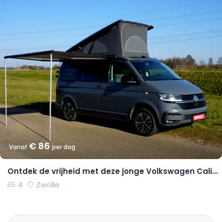
€ 86
Vanaf
per dag
Ontdek de vrijheid met deze jonge Volkswagen California Coast
4
Zwolle