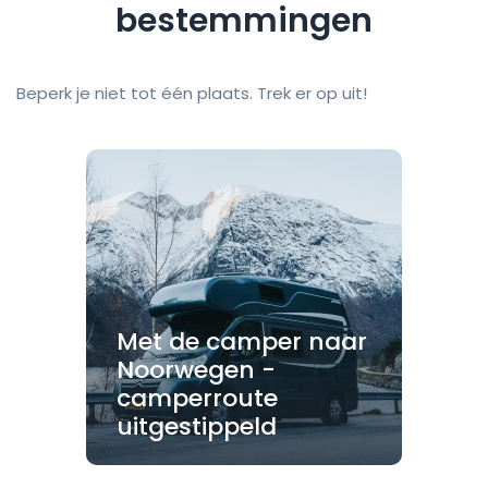
bestemmingen
Beperk je niet tot één plaats. Trek er op uit!
Met de camper naar
Noorwegen -
camperroute
uitgestippeld