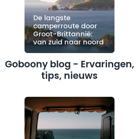
De langste
camperroute door
Groot-Brittannië:
van zuid naar noord
Goboony blog - Ervaringen,
tips, nieuws