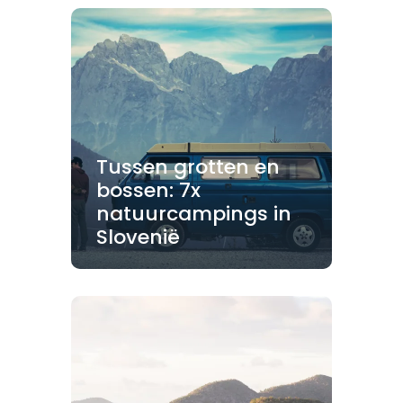
Tussen grotten en
bossen: 7x
natuurcampings in
Slovenië