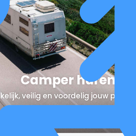
Camper huren
elijk, veilig en voordelig jouw perfe