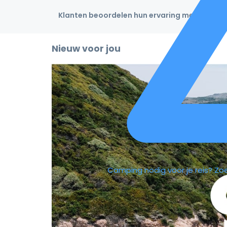
Klanten beoordelen hun ervaring met een 4,9
Nieuw voor jou
Camping nodig voor je reis?
Zo