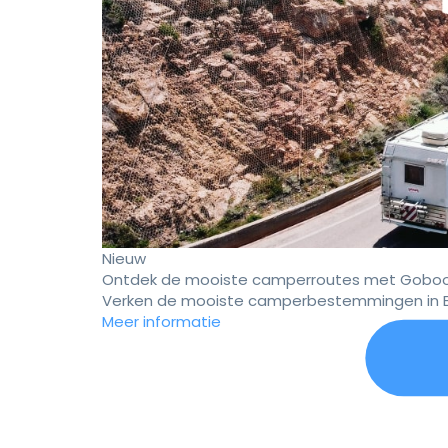
Nieuw
Ontdek de mooiste camperroutes met Goboo
Verken de mooiste camperbestemmingen in E
Meer informatie
Er