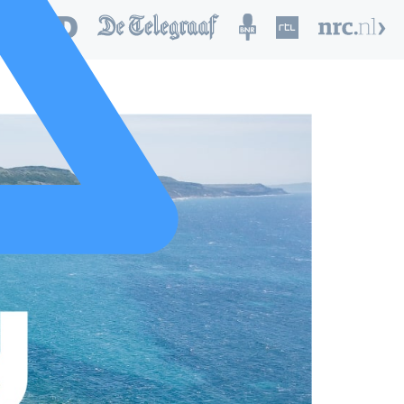
nd van