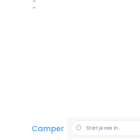
Camper huren in de VS