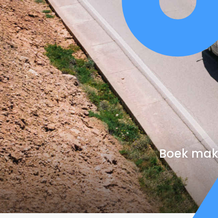
Boek makk