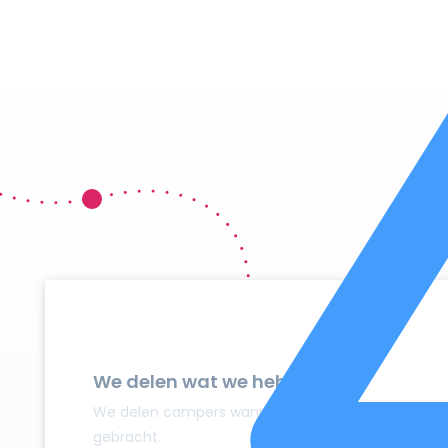
We delen wat we hebben
We delen campers wanneer ze niet gebruikt worden
gebracht.