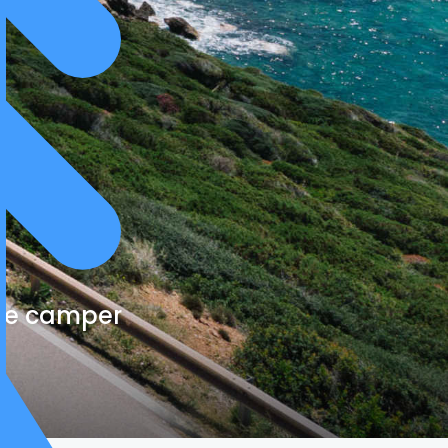
cte camper