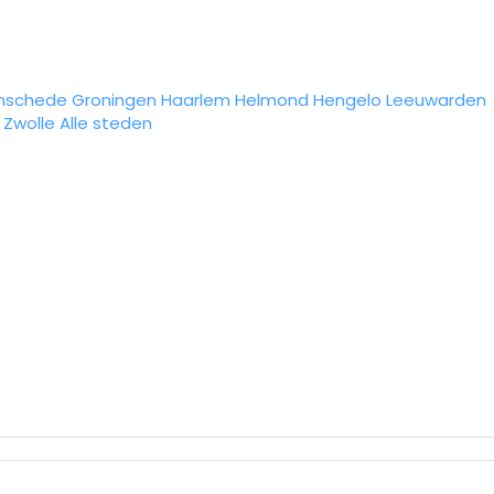
nschede
Groningen
Haarlem
Helmond
Hengelo
Leeuwarden
Zwolle
Alle steden