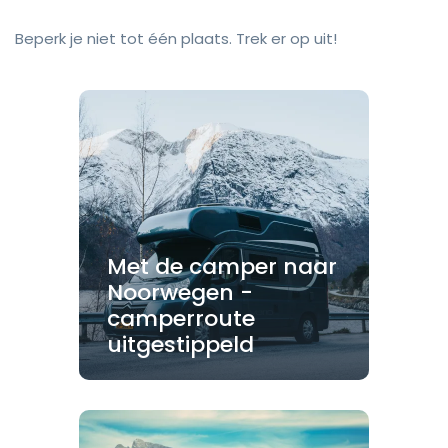
Beperk je niet tot één plaats. Trek er op uit!
Met de camper naar
Noorwegen -
camperroute
uitgestippeld