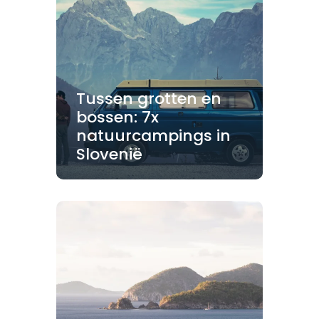
Tussen grotten en
bossen: 7x
natuurcampings in
Slovenië