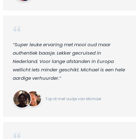
“Super leuke ervaring met mooi oud maar
authentiek baasje. Lekker gecruised in
Nederland. Voor lange afstanden in Europa
wellicht iets minder geschikt. Michael is een hele
aardige verhuurder.“
Top rit met oudje van Michael