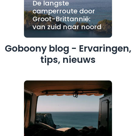
De langste
camperroute door
Groot-Brittannië:
van zuid naar noord
Goboony blog - Ervaringen,
tips, nieuws