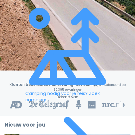
Klanten beoordelen hun ervaring met een 4,9/5!
Gebaseerd op
132.395 ervaringen
Camping nodig voor je reis?
Zoek
Bekend van
campings
Nieuw voor jou