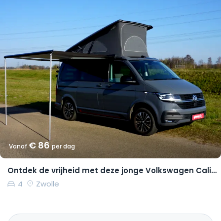
€ 86
Vanaf
per dag
Ontdek de vrijheid met deze jonge Volkswagen California Coast
4
Zwolle