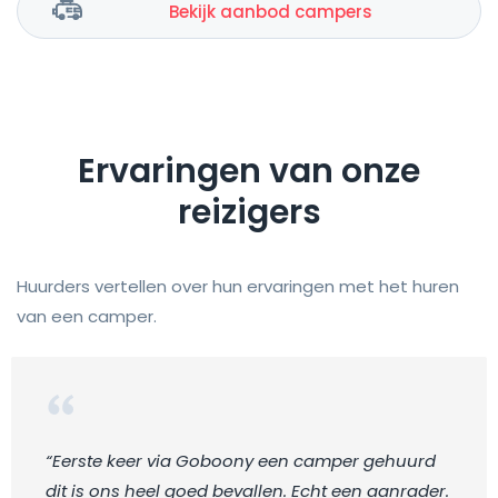
Bekijk aanbod campers
Ervaringen van onze
reizigers
Huurders vertellen over hun ervaringen met het huren
van een camper.
“Eerste keer via Goboony een camper gehuurd
dit is ons heel goed bevallen. Echt een aanrader.