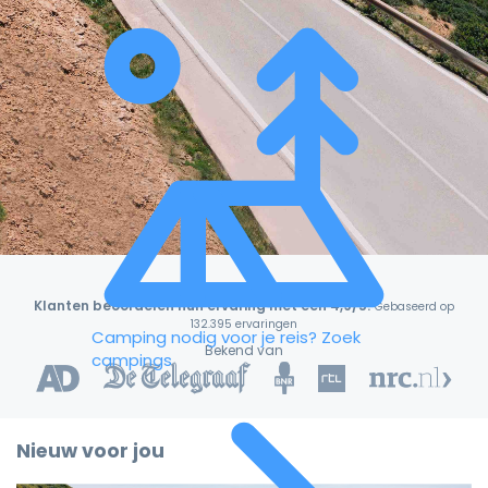
Klanten beoordelen hun ervaring met een 4,9/5!
Gebaseerd op
132.395 ervaringen
Camping nodig voor je reis?
Zoek
Bekend van
campings
Nieuw voor jou