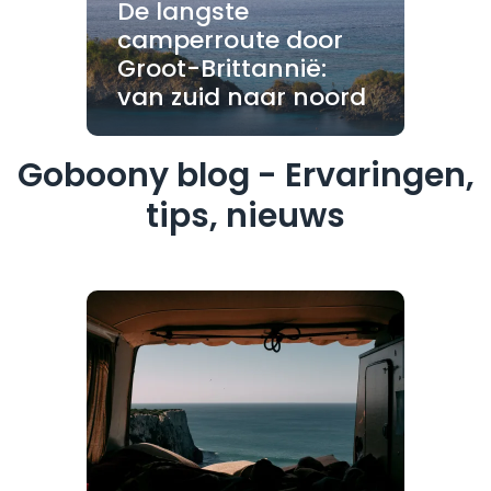
De langste
camperroute door
Groot-Brittannië:
van zuid naar noord
Goboony blog - Ervaringen,
tips, nieuws