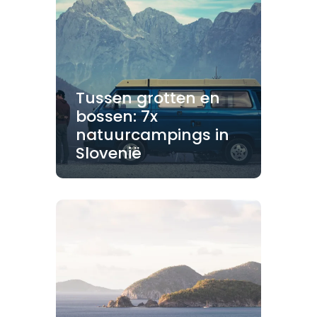
Tussen grotten en
bossen: 7x
natuurcampings in
Slovenië