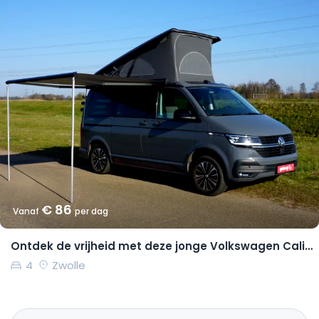
€ 86
Vanaf
per dag
Ontdek de vrijheid met deze jonge Volkswagen California Coast
4
Zwolle