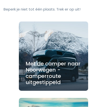
Beperk je niet tot één plaats. Trek er op uit!
Met de camper naar
Noorwegen -
camperroute
uitgestippeld