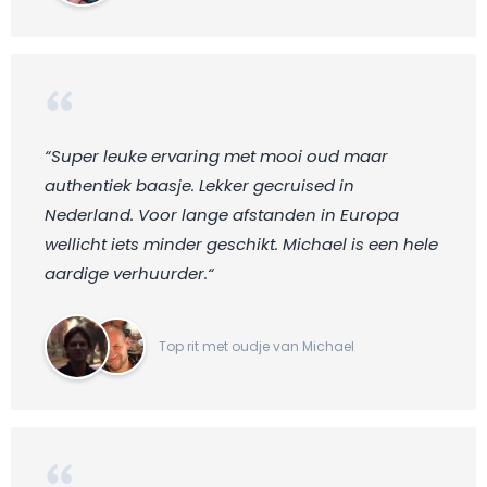
“Super leuke ervaring met mooi oud maar
authentiek baasje. Lekker gecruised in
Nederland. Voor lange afstanden in Europa
wellicht iets minder geschikt. Michael is een hele
aardige verhuurder.“
Top rit met oudje van Michael