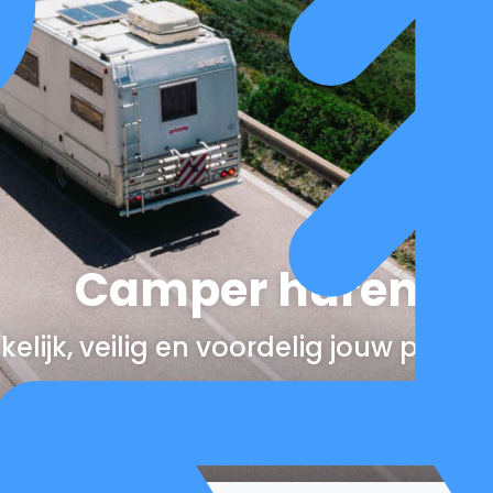
Camper huren
elijk, veilig en voordelig jouw perfe