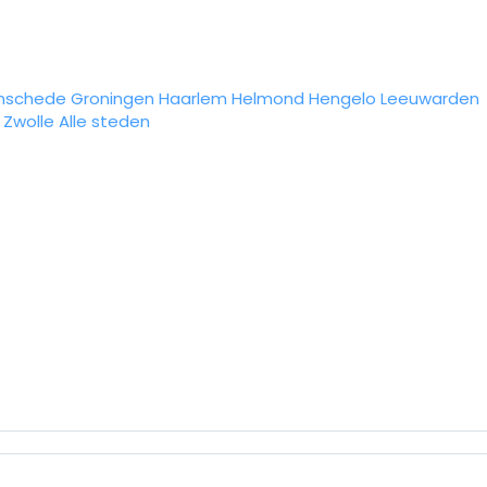
nschede
Groningen
Haarlem
Helmond
Hengelo
Leeuwarden
Zwolle
Alle steden