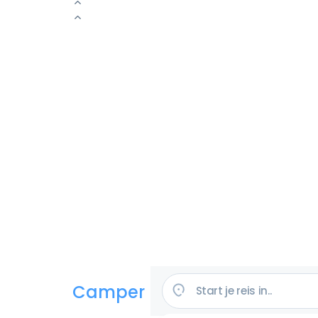
Camper huren in de VS