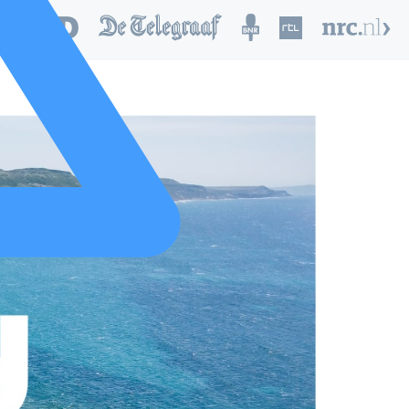
nd van