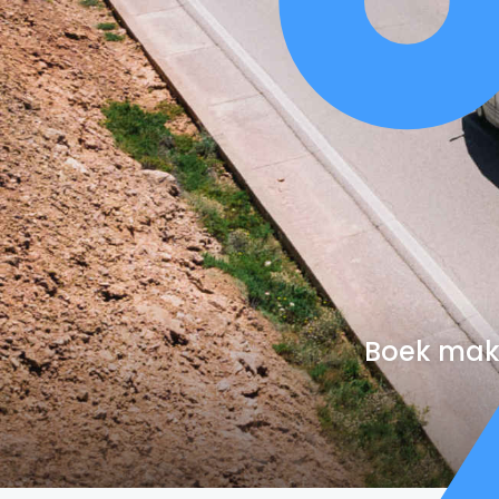
Boek makk