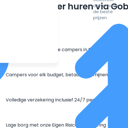
m een camper huren via Go
datum voor
de beste
prijzen
Grootste aanbod unieke campers in Europa
Campers voor elk budget, betaal in termijnen
Volledige verzekering inclusief 24/7 pechhulp
Lage borg met onze Eigen Risico Verzekering