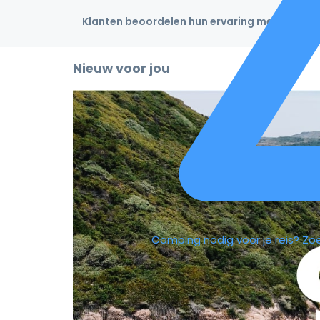
Klanten beoordelen hun ervaring met een 4,9
Nieuw voor jou
Camping nodig voor je reis?
Zo