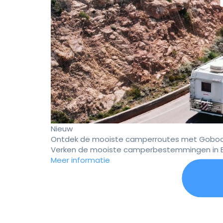
Nieuw
Ontdek de mooiste camperroutes met Goboo
Verken de mooiste camperbestemmingen in E
Meer informatie
Er