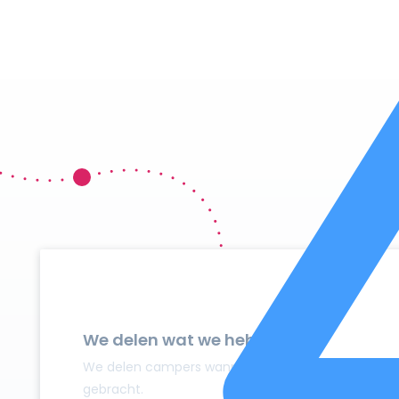
We delen wat we hebben
We delen campers wanneer ze niet gebruikt worden
gebracht.