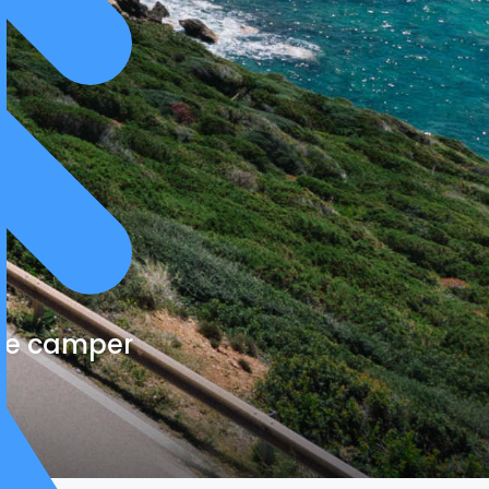
cte camper