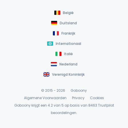
België
Duitsland
Frankrijk
Internationaal
Italië
Nederland
Verenigd Koninkrijk
© 2015 - 2026
Goboony
Algemene Voorwaarden
Privacy
Cookies
Goboony krijgt een 4.2 van 5 op basis van 8463
Trustpilot
beoordelingen.