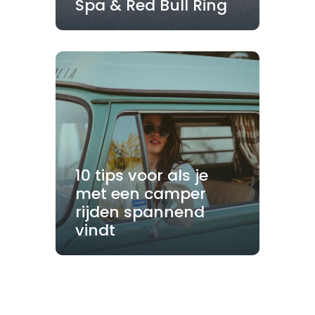
Spa & Red Bull Ring
10 tips voor als je
met een camper
rijden spannend
vindt