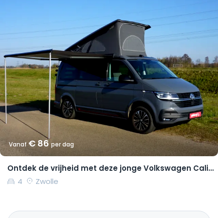
€ 86
Vanaf
per dag
Ontdek de vrijheid met deze jonge Volkswagen California Coast
4
Zwolle