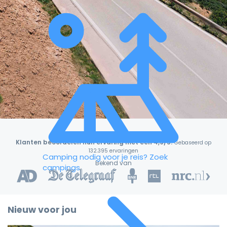
Klanten beoordelen hun ervaring met een 4,9/5!
Gebaseerd op
132.395 ervaringen
Camping nodig voor je reis?
Zoek
Bekend van
campings
Nieuw voor jou