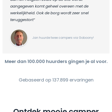
aangegeven komt geheel overeen met de
werkelijkheid. Ook de borg wordt zeer snel
teruggestort“
Jan huurde twee campers via Goboony!
Meer dan 100.000 huurders gingen je al voor.
Gebaseerd op 137.899 ervaringen
Ontdek mooie camper