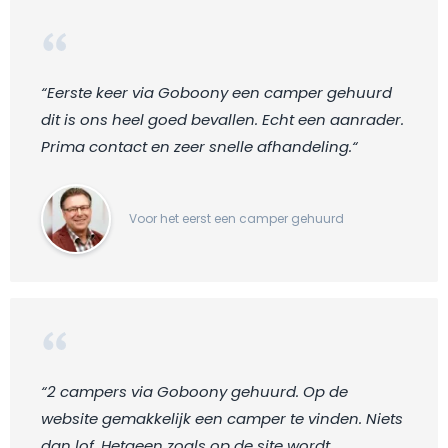
“Eerste keer via Goboony een camper gehuurd
dit is ons heel goed bevallen. Echt een aanrader.
Prima contact en zeer snelle afhandeling.“
Voor het eerst een camper gehuurd
“2 campers via Goboony gehuurd. Op de
website gemakkelijk een camper te vinden. Niets
dan lof. Hetgeen zoals op de site wordt