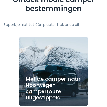
bestemmingen
Beperk je niet tot één plaats. Trek er op uit!
Met de camper naar
Noorwegen -
camperroute
uitgestippeld