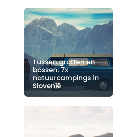
Tussen grotten en
bossen: 7x
natuurcampings in
Slovenië