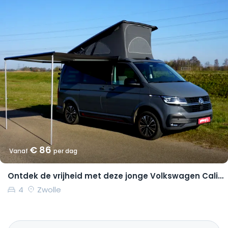
€ 86
Vanaf
per dag
Ontdek de vrijheid met deze jonge Volkswagen California Coast
4
Zwolle