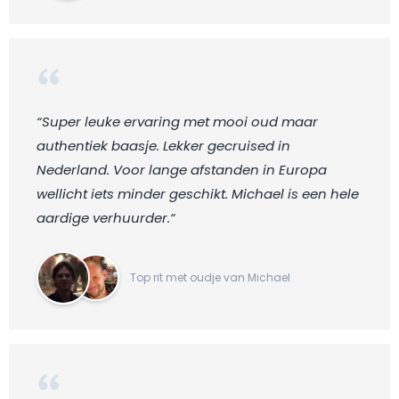
“Super leuke ervaring met mooi oud maar
authentiek baasje. Lekker gecruised in
Nederland. Voor lange afstanden in Europa
wellicht iets minder geschikt. Michael is een hele
aardige verhuurder.“
Top rit met oudje van Michael