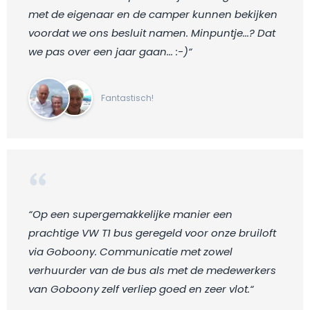
met de eigenaar en de camper kunnen bekijken
voordat we ons besluit namen. Minpuntje...? Dat
we pas over een jaar gaan... :-)“
Fantastisch!
“Op een supergemakkelijke manier een
prachtige VW T1 bus geregeld voor onze bruiloft
via Goboony. Communicatie met zowel
verhuurder van de bus als met de medewerkers
van Goboony zelf verliep goed en zeer vlot.“