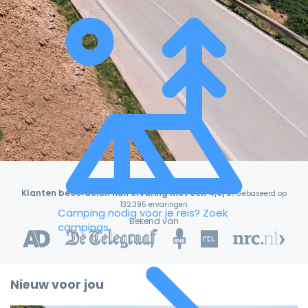
Klanten beoordelen hun ervaring met een 4,9/5!
Gebaseerd op
132.395 ervaringen
Camping nodig voor je reis?
Zoek
Bekend van
campings
Nieuw voor jou